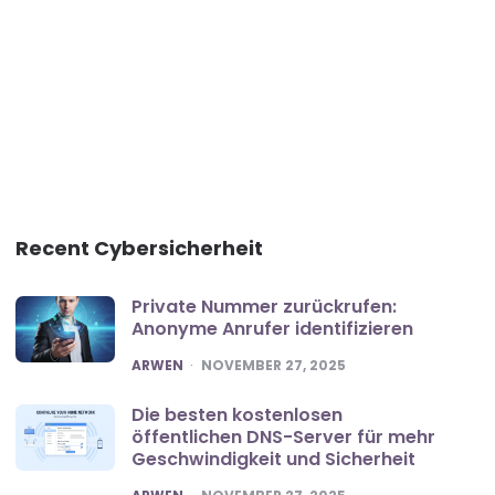
Recent Cybersicherheit
Private Nummer zurückrufen:
Anonyme Anrufer identifizieren
POSTED
ARWEN
NOVEMBER 27, 2025
Die besten kostenlosen
öffentlichen DNS-Server für mehr
Geschwindigkeit und Sicherheit
POSTED