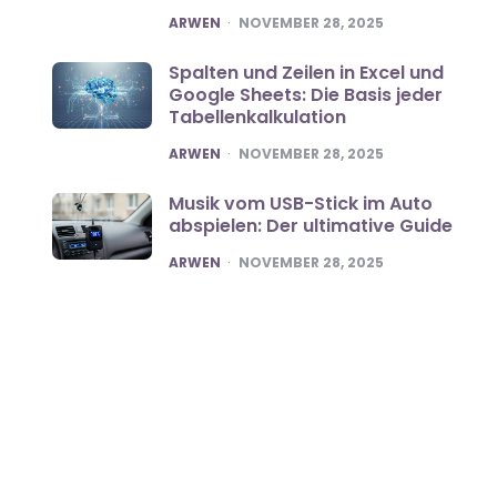
POSTED
ARWEN
NOVEMBER 28, 2025
Spalten und Zeilen in Excel und
Google Sheets: Die Basis jeder
Tabellenkalkulation
POSTED
ARWEN
NOVEMBER 28, 2025
Musik vom USB-Stick im Auto
abspielen: Der ultimative Guide
POSTED
ARWEN
NOVEMBER 28, 2025