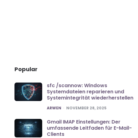
Popular
sfc /scannow: Windows
Systemdateien reparieren und
Systemintegrität wiederherstellen
POSTED
ARWEN
NOVEMBER 28, 2025
Gmail IMAP Einstellungen: Der
umfassende Leitfaden für E-Mail-
Clients