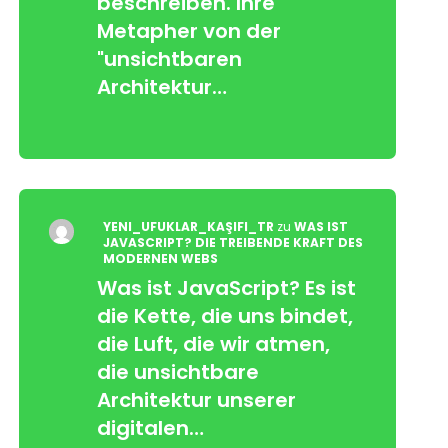
beschreiben. Ihre
Metapher von der
"unsichtbaren
Architektur…
YENI_UFUKLAR_KAŞIFI_TR
zu
WAS IST
JAVASCRIPT? DIE TREIBENDE KRAFT DES
MODERNEN WEBS
Was ist JavaScript? Es ist
die Kette, die uns bindet,
die Luft, die wir atmen,
die unsichtbare
Architektur unserer
digitalen…