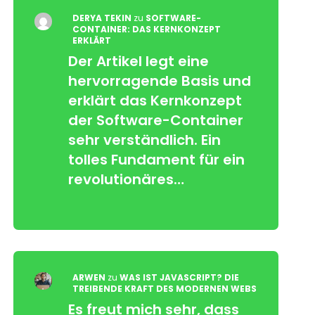
DERYA TEKIN
zu
SOFTWARE-
CONTAINER: DAS KERNKONZEPT
ERKLÄRT
Der Artikel legt eine
hervorragende Basis und
erklärt das Kernkonzept
der Software-Container
sehr verständlich. Ein
tolles Fundament für ein
revolutionäres…
ARWEN
zu
WAS IST JAVASCRIPT? DIE
TREIBENDE KRAFT DES MODERNEN WEBS
Es freut mich sehr, dass