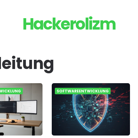
Hackerolizm
leitung
WICKLUNG
SOFTWAREENTWICKLUNG