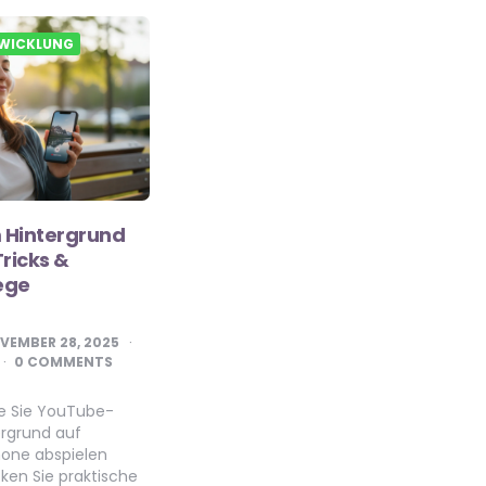
WICKLUNG
 Hintergrund
Tricks &
Wege
VEMBER 28, 2025
0 COMMENTS
ie Sie YouTube-
ergrund auf
hone abspielen
ken Sie praktische