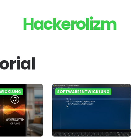
Hackerolizm
orial
WICKLUNG
SOFTWAREENTWICKLUNG