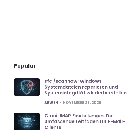
Popular
sfc /scannow: Windows
Systemdateien reparieren und
Systemintegrität wiederherstellen
POSTED
ARWEN
NOVEMBER 28, 2025
Gmail IMAP Einstellungen: Der
umfassende Leitfaden für E-Mail-
Clients