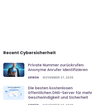
Recent Cybersicherheit
Private Nummer zurückrufen:
Anonyme Anrufer identifizieren
POSTED
ARWEN
NOVEMBER 27, 2025
Die besten kostenlosen
öffentlichen DNS-Server für mehr
Geschwindigkeit und Sicherheit
POSTED