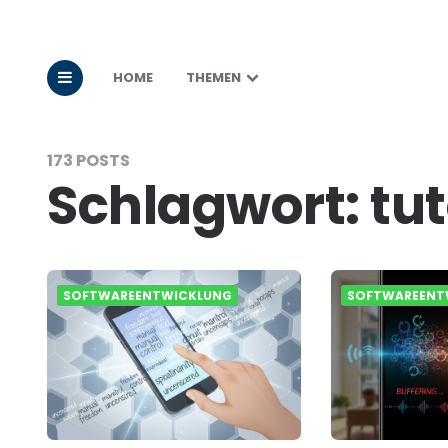
HOME
THEMEN
173 POSTS
Schlagwort:
tut
SOFTWAREENTWICKLUNG
SOFTWAREENT