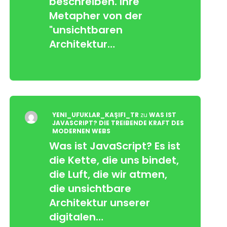
beschreiben. Ihre
Metapher von der
"unsichtbaren
Architektur…
YENI_UFUKLAR_KAŞIFI_TR
zu
WAS IST
JAVASCRIPT? DIE TREIBENDE KRAFT DES
MODERNEN WEBS
Was ist JavaScript? Es ist
die Kette, die uns bindet,
die Luft, die wir atmen,
die unsichtbare
Architektur unserer
digitalen…