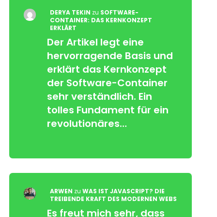
DERYA TEKIN
zu
SOFTWARE-
CONTAINER: DAS KERNKONZEPT
ERKLÄRT
Der Artikel legt eine
hervorragende Basis und
erklärt das Kernkonzept
der Software-Container
sehr verständlich. Ein
tolles Fundament für ein
revolutionäres…
ARWEN
zu
WAS IST JAVASCRIPT? DIE
TREIBENDE KRAFT DES MODERNEN WEBS
Es freut mich sehr, dass