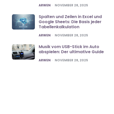
POSTED
ARWEN
NOVEMBER 28, 2025
Spalten und Zeilen in Excel und
Google Sheets: Die Basis jeder
Tabellenkalkulation
POSTED
ARWEN
NOVEMBER 28, 2025
Musik vom USB-Stick im Auto
abspielen: Der ultimative Guide
POSTED
ARWEN
NOVEMBER 28, 2025