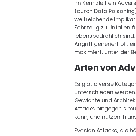
Im Kern zielt ein Adve
(durch Data Poisoning)
weitreichende Implikat
Fahrzeug zu Unfällen 
lebensbedrohlich sind.
Angriff generiert oft 
maximiert, unter der Be
Arten von Adv
Es gibt diverse Katego
unterschieden werden. 
Gewichte und Architek
Attacks hingegen simul
kann, und nutzen Trans
Evasion Attacks, die 