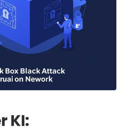
r KI: