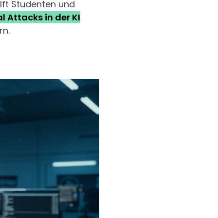
ilft Studenten und
l Attacks in der KI
rn.