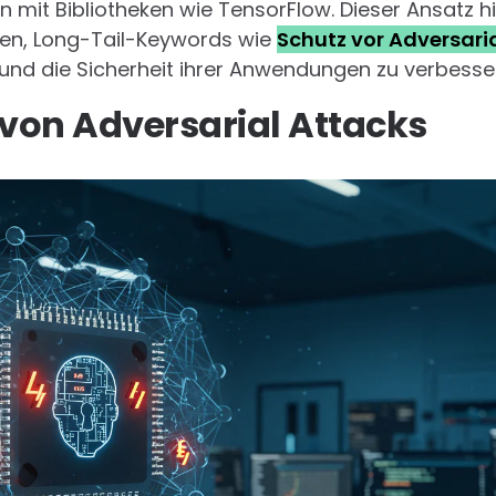
n mit Bibliotheken wie TensorFlow. Dieser Ansatz h
en, Long-Tail-Keywords wie
Schutz vor Adversaria
und die Sicherheit ihrer Anwendungen zu verbesse
von Adversarial Attacks