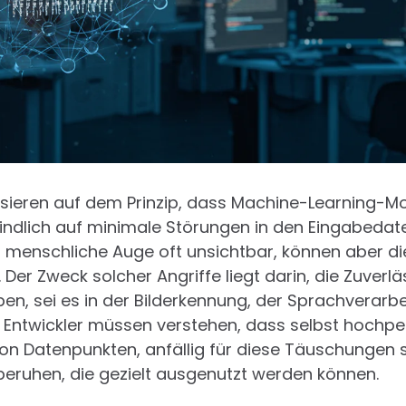
asieren auf dem Prinzip, dass Machine-Learning-Mo
ndlich auf minimale Störungen in den Eingabedate
s menschliche Auge oft unsichtbar, können aber d
er Zweck solcher Angriffe liegt darin, die Zuverläs
n, sei es in der Bilderkennung, der Sprachverarbe
ntwickler müssen verstehen, dass selbst hochpe
 von Datenpunkten, anfällig für diese Täuschungen s
beruhen, die gezielt ausgenutzt werden können.