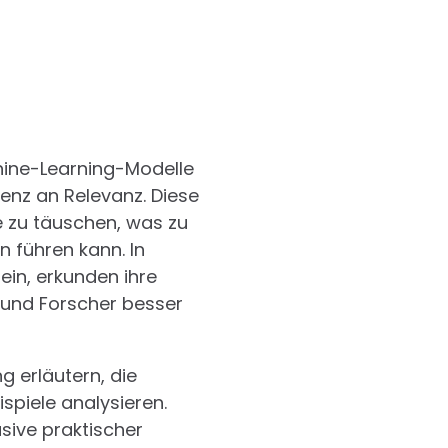
hine-Learning-Modelle
enz an Relevanz. Diese
e zu täuschen, was zu
 führen kann. In
ein, erkunden ihre
 und Forscher besser
 erläutern, die
spiele analysieren.
sive praktischer