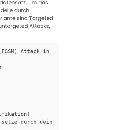
gsdatensatz, um das
odelle durch
riante sind Targeted
 untargeted Attacks,
FGSM) Attack in 
 
fikation)

setze durch dein 