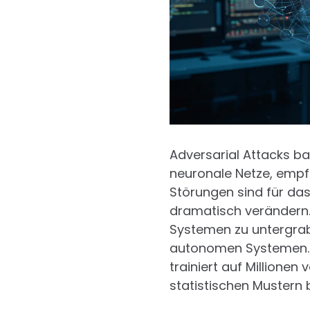
Adversarial Attacks b
neuronale Netze, empfi
Störungen sind für da
dramatisch verändern. D
Systemen zu untergrabe
autonomen Systemen. E
trainiert auf Millionen
statistischen Mustern 