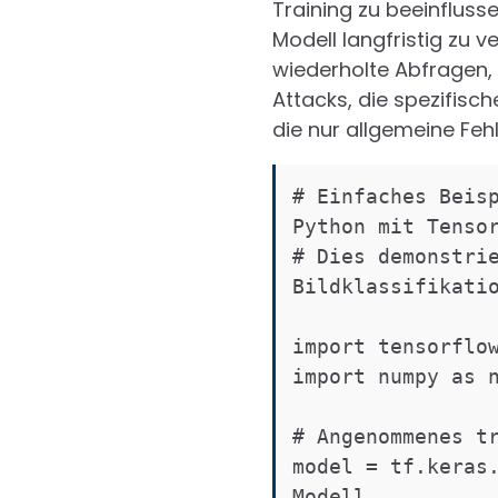
Training zu beeinfluss
Modell langfristig zu v
wiederholte Abfragen, 
Attacks, die spezifisc
die nur allgemeine Fehl
# Einfaches Beisp
Python mit Tensor
# Dies demonstrie
Bildklassifikatio
import tensorflow
import numpy as n
# Angenommenes tr
model = tf.keras.
Modell
