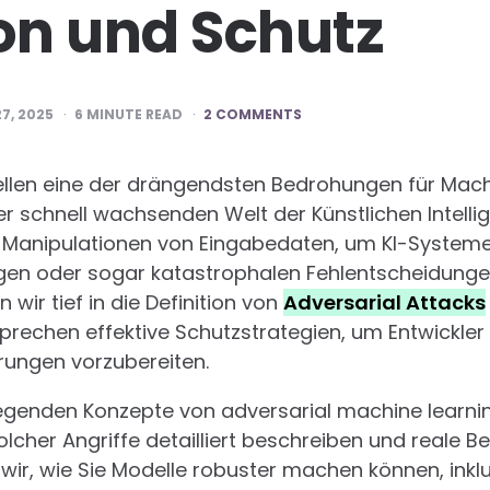
ion und Schutz
7, 2025
6
MINUTE READ
2 COMMENTS
tellen eine der drängendsten Bedrohungen für Mac
r schnell wachsenden Welt der Künstlichen Intellig
le Manipulationen von Eingabedaten, um KI-System
gen oder sogar katastrophalen Fehlentscheidungen
wir tief in die Definition von
Adversarial Attacks
echen effektive Schutzstrategien, um Entwickler
rungen vorzubereiten.
egenden Konzepte von adversarial machine learning
cher Angriffe detailliert beschreiben und reale Bei
wir, wie Sie Modelle robuster machen können, inklu