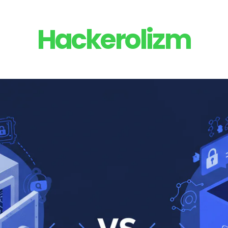
Hackerolizm