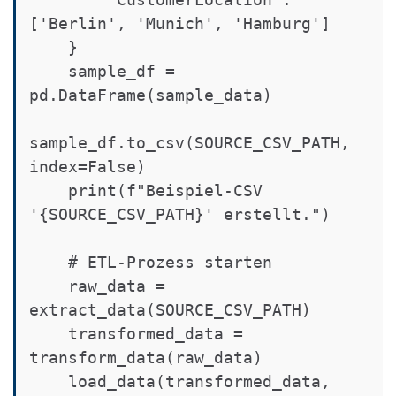
['Berlin', 'Munich', 'Hamburg']

    }

    sample_df = 
pd.DataFrame(sample_data)

sample_df.to_csv(SOURCE_CSV_PATH, 
index=False)

    print(f"Beispiel-CSV 
'{SOURCE_CSV_PATH}' erstellt.")

    # ETL-Prozess starten

    raw_data = 
extract_data(SOURCE_CSV_PATH)

    transformed_data = 
transform_data(raw_data)

    load_data(transformed_data, 