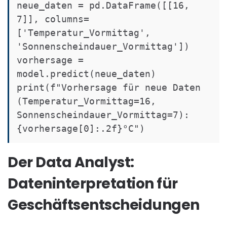
neue_daten = pd.DataFrame([[16, 
7]], columns=
['Temperatur_Vormittag', 
'Sonnenscheindauer_Vormittag'])

vorhersage = 
model.predict(neue_daten)

print(f"Vorhersage für neue Daten 
(Temperatur_Vormittag=16, 
Sonnenscheindauer_Vormittag=7): 
Der Data Analyst:
Dateninterpretation für
Geschäftsentscheidungen