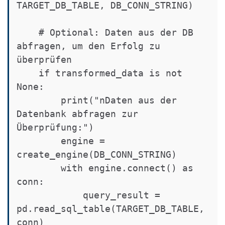
TARGET_DB_TABLE, DB_CONN_STRING)

    # Optional: Daten aus der DB 
abfragen, um den Erfolg zu 
überprüfen

    if transformed_data is not 
None:

        print("nDaten aus der 
Datenbank abfragen zur 
Überprüfung:")

        engine = 
create_engine(DB_CONN_STRING)

        with engine.connect() as 
conn:

            query_result = 
pd.read_sql_table(TARGET_DB_TABLE, 
conn)
