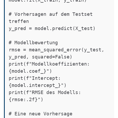
# Vorhersagen auf dem Testset 
treffen

y_pred = model.predict(X_test)

# Modellbewertung

rmse = mean_squared_error(y_test, 
y_pred, squared=False)

print(f"Modellkoeffizienten: 
{model.coef_}")

print(f"Intercept: 
{model.intercept_}")

print(f"RMSE des Modells: 
{rmse:.2f}")

# Eine neue Vorhersage
