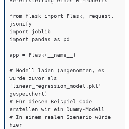
Bereitstellung eines ML-Modells

from flask import Flask, request, 
jsonify

import joblib

import pandas as pd

app = Flask(__name__)

# Modell laden (angenommen, es 
wurde zuvor als 
'linear_regression_model.pkl' 
gespeichert)

# Für diesen Beispiel-Code 
erstellen wir ein Dummy-Modell

# In einem realen Szenario würde 
hier 