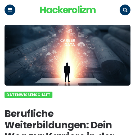
Hackerolizm
Menu
Search
DATENWISSENSCHAFT
Berufliche
Weiterbildungen: Dein