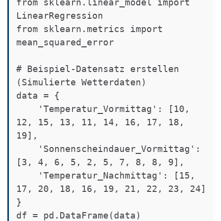
from sklearn.linear_model import 
LinearRegression

from sklearn.metrics import 
mean_squared_error

# Beispiel-Datensatz erstellen 
(Simulierte Wetterdaten)

data = {

    'Temperatur_Vormittag': [10, 
12, 15, 13, 11, 14, 16, 17, 18, 
19],

    'Sonnenscheindauer_Vormittag': 
[3, 4, 6, 5, 2, 5, 7, 8, 8, 9],

    'Temperatur_Nachmittag': [15, 
17, 20, 18, 16, 19, 21, 22, 23, 24]

}

df = pd.DataFrame(data)
