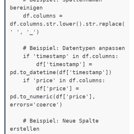
bereinigen

    df.columns = 
df.columns.str.lower().str.replace(
' ', '_')

    # Beispiel: Datentypen anpassen

    if 'timestamp' in df.columns:

        df['timestamp'] = 
pd.to_datetime(df['timestamp'])

    if 'price' in df.columns:

        df['price'] = 
pd.to_numeric(df['price'], 
errors='coerce')

    # Beispiel: Neue Spalte 
erstellen
