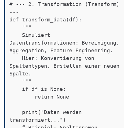
# --- 2. Transformation (Transform) 
---

def transform_data(df):

    """

    Simuliert 
Datentransformationen: Bereinigung, 
Aggregation, Feature Engineering.

    Hier: Konvertierung von 
Spaltentypen, Erstellen einer neuen 
Spalte.

    """

    if df is None:

        return None

    print("Daten werden 
transformiert...")

    # Beispiel: Spaltennamen 