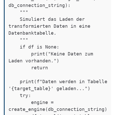
db_connection_string):

    """

    Simuliert das Laden der 
transformierten Daten in eine 
Datenbanktabelle.

    """

    if df is None:

        print("Keine Daten zum 
Laden vorhanden.")

        return

    print(f"Daten werden in Tabelle 
'{target_table}' geladen...")

    try:

        engine = 
create_engine(db_connection_string)
