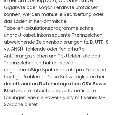
In der Ära von Big Data, wo Datensätze
Gigabyte oder sogar Terabyte umfassen
können, werden manuelle Bearbeitung oder
das Laden in herkömmliche
Tabellenkalkulationsprogramme schnell
unpraktikabel. Inkonsequente Trennzeichen,
abweichende Zeichenkodierungen (z. B. UTF-8
vs. ANSI), fehlende oder fehlerhafte
Anführungszeichen um Textfelder, die das
Trennzeichen enthalten, sowie
ungleichmäßige Spaltenanzahl pro Zeile sind
häufige Probleme. Diese Schwierigkeiten bei
der
effizienten Datenintegration CSV Power
BI
erfordern robuste und automatisierte
Lösungen, wie sie Power Query mit seiner M-
Sprache bietet.