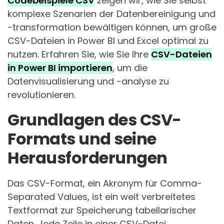
Codebeispiele CSV
zeigen wir, wie Sie selbst
komplexe Szenarien der Datenbereinigung und
-transformation bewältigen können, um große
CSV-Dateien in Power BI und Excel optimal zu
nutzen. Erfahren Sie, wie Sie Ihre
CSV-Dateien
in Power BI importieren
, um die
Datenvisualisierung und -analyse zu
revolutionieren.
Grundlagen des CSV-
Formats und seine
Herausforderungen
Das CSV-Format, ein Akronym für Comma-
Separated Values, ist ein weit verbreitetes
Textformat zur Speicherung tabellarischer
Daten. Jede Zeile in einer CSV-Datei