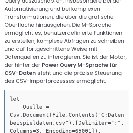
Query auszuschöpfen, insbesondere bei der
Automatisierung und bei komplexen
Transformationen, die über die grafische
Oberfläche hinausgehen. Die M-Sprache
ermöglicht es, benutzerdefinierte Funktionen
zu erstellen, komplexe Abfragen zu schreiben
und auf fortgeschrittene Weise mit
Datenquellen zu interagieren. Sie ist der Motor,
der hinter der
Power Query M-Sprache für
CSV-Daten
steht und die präzise Steuerung
des CSV-Importprozesses ermöglicht.
let

    Quelle = 
Csv.Document(File.Contents("C:Daten
beispieldaten.csv"),[Delimiter=";", 
Columns=3, Encoding=65001]),
