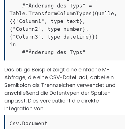
    #"Änderung des Typs" = 
Table.TransformColumnTypes(Quelle,
{{"Column1", type text}, 
{"Column2", type number}, 
{"Column3", type datetime}})

in

    #"Änderung des Typs"
Das obige Beispiel zeigt eine einfache M-
Abfrage, die eine CSV-Datei lädt, dabei ein
Semikolon als Trennzeichen verwendet und
anschließend die Datentypen der Spalten
anpasst. Dies verdeutlicht die direkte
Integration von
Csv.Document