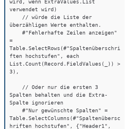
wird, wenn ExtraValues.List 
verwendet wird)

    // würde die Liste der 
überzähligen Werte enthalten.

    #"Fehlerhafte Zeilen anzeigen" 
= 
Table.SelectRows(#"Spaltenüberschri
ften hochstufen", each 
List.Count(Record.FieldValues(_)) > 
3),

    // Oder nur die ersten 3 
Spalten behalten und die Extra-
Spalte ignorieren

    #"Nur gewünschte Spalten" = 
Table.SelectColumns(#"Spaltenübersc
hriften hochstufen", {"Header1", 