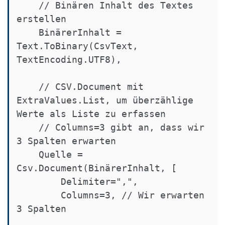
    // Binären Inhalt des Textes 
erstellen

    BinärerInhalt = 
Text.ToBinary(CsvText, 
TextEncoding.UTF8),

    // CSV.Document mit 
ExtraValues.List, um überzählige 
Werte als Liste zu erfassen

    // Columns=3 gibt an, dass wir 
3 Spalten erwarten

    Quelle = 
Csv.Document(BinärerInhalt, [

        Delimiter=",", 

        Columns=3, // Wir erwarten 
3 Spalten
