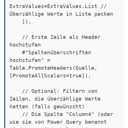
ExtraValues=ExtraValues.List // 
Überzählige Werte in Liste packen

    ]),

    // Erste Zeile als Header 
hochstufen

    #"Spaltenüberschriften 
hochstufen" = 
Table.PromoteHeaders(Quelle, 
[PromoteAllScalars=true]),

    // Optional: Filtern von 
Zeilen, die überzählige Werte 
hatten (falls gewünscht)

    // Die Spalte "Column4" (oder 
wie sie von Power Query benannt 