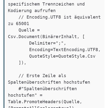
spezifischem Trennzeichen und 
Kodierung aufrufen

    // Encoding.UTF8 ist äquivalent 
zu 65001

    Quelle = 
Csv.Document(BinärerInhalt, [

        Delimiter=";", 

        Encoding=TextEncoding.UTF8, 

        QuoteStyle=QuoteStyle.Csv

    ]),

    // Erste Zeile als 
Spaltenüberschriften hochstufen

    #"Spaltenüberschriften 
hochstufen" = 
Table.PromoteHeaders(Quelle, 