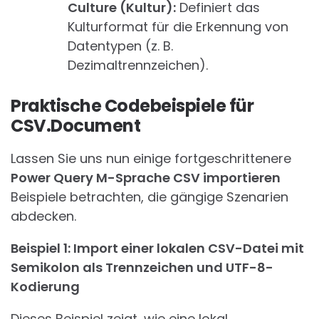
Culture (Kultur):
Definiert das
Kulturformat für die Erkennung von
Datentypen (z. B.
Dezimaltrennzeichen).
Praktische Codebeispiele für
CSV.Document
Lassen Sie uns nun einige fortgeschrittenere
Power Query M-Sprache CSV importieren
Beispiele betrachten, die gängige Szenarien
abdecken.
Beispiel 1: Import einer lokalen CSV-Datei mit
Semikolon als Trennzeichen und UTF-8-
Kodierung
Dieses Beispiel zeigt, wie eine lokal