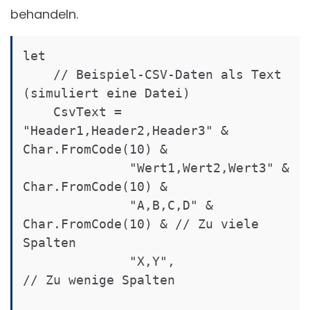
behandeln.
let

    // Beispiel-CSV-Daten als Text 
(simuliert eine Datei)

    CsvText = 
"Header1,Header2,Header3" & 
Char.FromCode(10) &

              "Wert1,Wert2,Wert3" & 
Char.FromCode(10) &

              "A,B,C,D" & 
Char.FromCode(10) & // Zu viele 
Spalten

              "X,Y",                          
// Zu wenige Spalten
