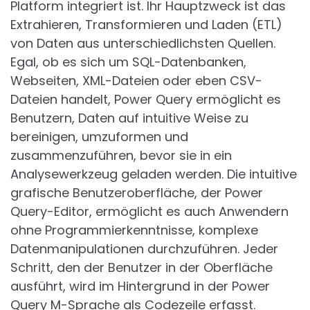
Platform integriert ist. Ihr Hauptzweck ist das
Extrahieren, Transformieren und Laden (ETL)
von Daten aus unterschiedlichsten Quellen.
Egal, ob es sich um SQL-Datenbanken,
Webseiten, XML-Dateien oder eben CSV-
Dateien handelt, Power Query ermöglicht es
Benutzern, Daten auf intuitive Weise zu
bereinigen, umzuformen und
zusammenzuführen, bevor sie in ein
Analysewerkzeug geladen werden. Die intuitive
grafische Benutzeroberfläche, der Power
Query-Editor, ermöglicht es auch Anwendern
ohne Programmierkenntnisse, komplexe
Datenmanipulationen durchzuführen. Jeder
Schritt, den der Benutzer in der Oberfläche
ausführt, wird im Hintergrund in der Power
Query M-Sprache als Codezeile erfasst.