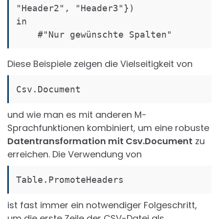
"Header2", "Header3"})

in

    #"Nur gewünschte Spalten"
Diese Beispiele zeigen die Vielseitigkeit von
Csv.Document
und wie man es mit anderen M-
Sprachfunktionen kombiniert, um eine robuste
Datentransformation mit Csv.Document
zu
erreichen. Die Verwendung von
Table.PromoteHeaders
ist fast immer ein notwendiger Folgeschritt,
um die erste Zeile der CSV-Datei als