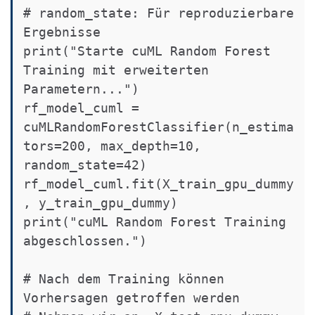
# random_state: Für reproduzierbare 
Ergebnisse

print("Starte cuML Random Forest 
Training mit erweiterten 
Parametern...")

rf_model_cuml = 
cuMLRandomForestClassifier(n_estima
tors=200, max_depth=10, 
random_state=42)

rf_model_cuml.fit(X_train_gpu_dummy
, y_train_gpu_dummy)

print("cuML Random Forest Training 
abgeschlossen.")

# Nach dem Training können 
Vorhersagen getroffen werden
