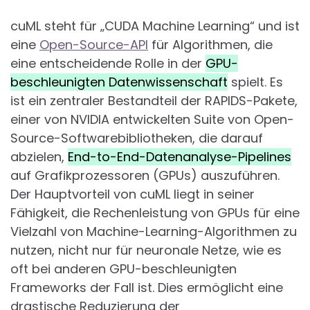
cuML steht für „CUDA Machine Learning“ und ist
eine
Open-Source-API
für Algorithmen, die
eine entscheidende Rolle in der
GPU-
beschleunigten Datenwissenschaft
spielt. Es
ist ein zentraler Bestandteil der RAPIDS-Pakete,
einer von NVIDIA entwickelten Suite von Open-
Source-Softwarebibliotheken, die darauf
abzielen,
End-to-End-Datenanalyse-Pipelines
auf Grafikprozessoren (GPUs) auszuführen.
Der Hauptvorteil von cuML liegt in seiner
Fähigkeit, die Rechenleistung von GPUs für eine
Vielzahl von Machine-Learning-Algorithmen zu
nutzen, nicht nur für neuronale Netze, wie es
oft bei anderen GPU-beschleunigten
Frameworks der Fall ist. Dies ermöglicht eine
drastische Reduzierung der