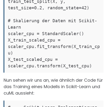
train_test_split(X, y, 
test_size=0.2, random_state=42)

# Skalierung der Daten mit Scikit-
Learn

scaler_cpu = StandardScaler()

X_train_scaled_cpu = 
scaler_cpu.fit_transform(X_train_cp
u)

X_test_scaled_cpu = 
Nun sehen wir uns an, wie ähnlich der Code für
das Training eines Modells in Scikit-Learn und
cuML aussieht: