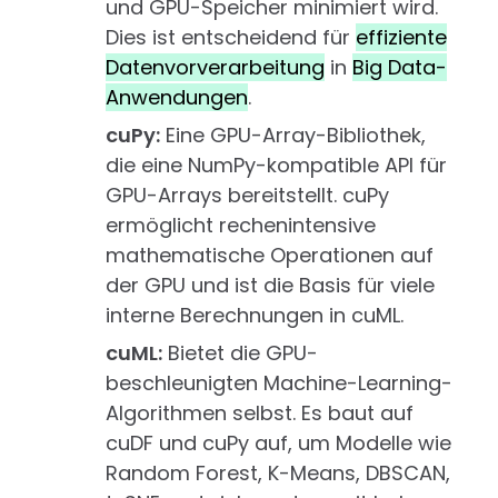
und GPU-Speicher minimiert wird.
Dies ist entscheidend für
effiziente
Datenvorverarbeitung
in
Big Data-
Anwendungen
.
cuPy:
Eine GPU-Array-Bibliothek,
die eine NumPy-kompatible API für
GPU-Arrays bereitstellt. cuPy
ermöglicht rechenintensive
mathematische Operationen auf
der GPU und ist die Basis für viele
interne Berechnungen in cuML.
cuML:
Bietet die GPU-
beschleunigten Machine-Learning-
Algorithmen selbst. Es baut auf
cuDF und cuPy auf, um Modelle wie
Random Forest, K-Means, DBSCAN,