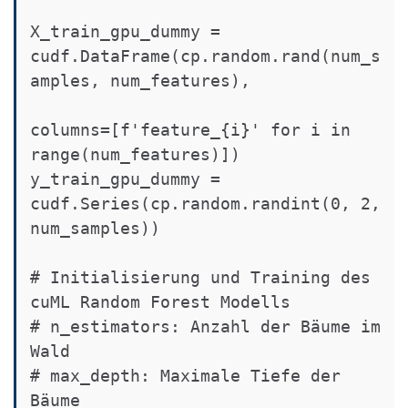
X_train_gpu_dummy = 
cudf.DataFrame(cp.random.rand(num_s
amples, num_features),

columns=[f'feature_{i}' for i in 
range(num_features)])

y_train_gpu_dummy = 
cudf.Series(cp.random.randint(0, 2, 
num_samples))

# Initialisierung und Training des 
cuML Random Forest Modells

# n_estimators: Anzahl der Bäume im 
Wald

# max_depth: Maximale Tiefe der 
Bäume
