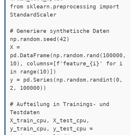
from sklearn.preprocessing import 
StandardScaler

# Generiere synthetische Daten

np.random.seed(42)

X = 
pd.DataFrame(np.random.rand(100000, 
10), columns=[f'feature_{i}' for i 
in range(10)])

y = pd.Series(np.random.randint(0, 
2, 100000))

# Aufteilung in Trainings- und 
Testdaten

X_train_cpu, X_test_cpu, 
y_train_cpu, y_test_cpu = 