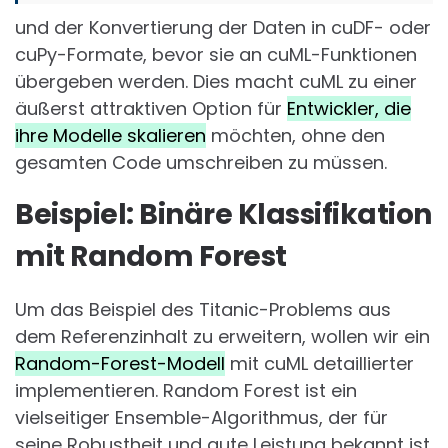
und der Konvertierung der Daten in cuDF- oder
cuPy-Formate, bevor sie an cuML-Funktionen
übergeben werden. Dies macht cuML zu einer
äußerst attraktiven Option für
Entwickler, die
ihre Modelle skalieren
möchten, ohne den
gesamten Code umschreiben zu müssen.
Beispiel: Binäre Klassifikation
mit Random Forest
Um das Beispiel des Titanic-Problems aus
dem Referenzinhalt zu erweitern, wollen wir ein
Random-Forest-Modell
mit cuML detaillierter
implementieren. Random Forest ist ein
vielseitiger Ensemble-Algorithmus, der für
seine Robustheit und gute Leistung bekannt ist.