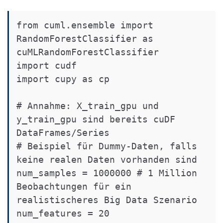
from cuml.ensemble import 
RandomForestClassifier as 
cuMLRandomForestClassifier

import cudf

import cupy as cp

# Annahme: X_train_gpu und 
y_train_gpu sind bereits cuDF 
DataFrames/Series

# Beispiel für Dummy-Daten, falls 
keine realen Daten vorhanden sind

num_samples = 1000000 # 1 Million 
Beobachtungen für ein 
realistischeres Big Data Szenario

num_features = 20
