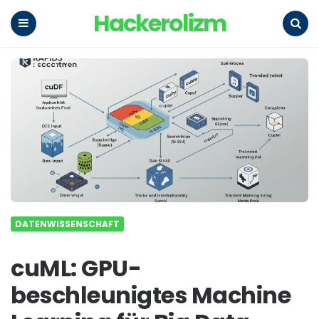
Hackerolizm
Menu
Search
DATENWISSENSCHAFT
cuML: GPU-
beschleunigtes Machine