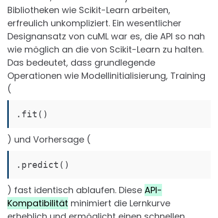
Bibliotheken wie Scikit-Learn arbeiten,
erfreulich unkompliziert. Ein wesentlicher
Designansatz von cuML war es, die API so nah
wie möglich an die von Scikit-Learn zu halten.
Das bedeutet, dass grundlegende
Operationen wie Modellinitialisierung, Training
(
.fit()
) und Vorhersage (
.predict()
) fast identisch ablaufen. Diese
API-
Kompatibilität
minimiert die Lernkurve
erheblich und ermöglicht einen schnellen