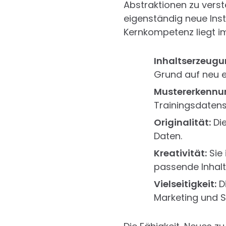
Abstraktionen zu verst
eigenständig neue Inst
Kernkompetenz liegt im 
Inhaltserzeugu
Grund auf neu er
Mustererkennu
Trainingsdatens
Originalität:
Die
Daten.
Kreativität:
Sie 
passende Inhalt
Vielseitigkeit:
Di
Marketing und S