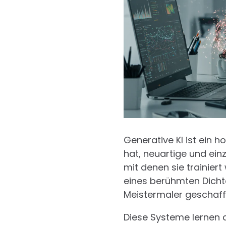
Generative KI ist ein h
hat, neuartige und ein
mit denen sie trainiert 
eines berühmten Dichte
Meistermaler geschaffe
Diese Systeme lernen 