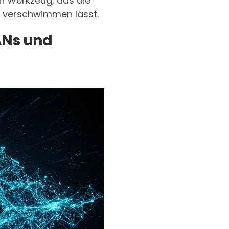
en Werkzeug, das die
d verschwimmen lässt.
ANs und