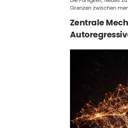
Die Fähigkeit, Neues z
Grenzen zwischen mens
Zentrale Mech
Autoregressiv