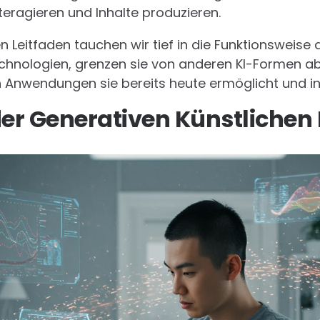
teragieren und Inhalte produzieren.
Leitfaden tauchen wir tief in die Funktionsweise d
chnologien, grenzen sie von anderen KI-Formen ab
Anwendungen sie bereits heute ermöglicht und in 
r Generativen Künstlichen I