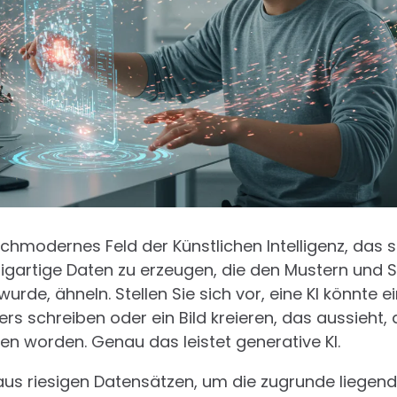
ochmodernes Feld der Künstlichen Intelligenz, das s
zigartige Daten zu erzeugen, die den Mustern und S
wurde, ähneln. Stellen Sie sich vor, eine KI könnte e
rs schreiben oder ein Bild kreieren, das aussieht,
n worden. Genau das leistet generative KI.
aus riesigen Datensätzen, um die zugrunde liegen