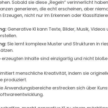
ehen. Sobald sie diese „Regeln“ verinnerlicht haben
anzen generieren, die echt erscheinen, aber niemals
Erzeugen, nicht nur im Erkennen oder Klassifiziere
ng:
Generative KI kann Texte, Bilder, Musik, Video
stellen.
ng:
Sie lernt komplexe Muster und Strukturen in rie
ätzen.
 erzeugten Inhalte sind einzigartig und nicht blo
imitiert menschliche Kreativität, indem sie originel
e produziert.
e Anwendungsbereiche erstrecken sich über Kunst
oftwareentwicklung.