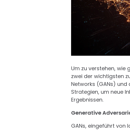
Um zu verstehen, wie g
zwei der wichtigsten z
Networks (GANs) und a
Strategien, um neue In
Ergebnissen.
Generative Adversari
GANs, eingeführt von I