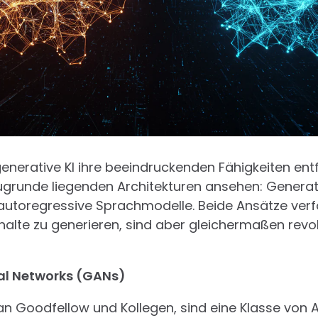
enerative KI ihre beeindruckenden Fähigkeiten ent
ugrunde liegenden Architekturen ansehen: Generat
utoregressive Sprachmodelle. Beide Ansätze verf
halte zu generieren, sind aber gleichermaßen revol
al Networks (GANs)
an Goodfellow und Kollegen, sind eine Klasse von 