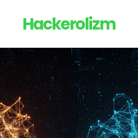
Hackerolizm