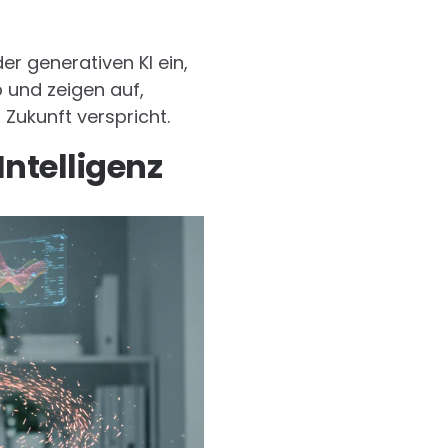
er generativen KI ein,
 und zeigen auf,
Zukunft verspricht.
ntelligenz