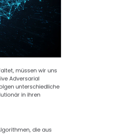
faltet, müssen wir uns
ive Adversarial
olgen unterschiedliche
utionär in ihren
Algorithmen, die aus