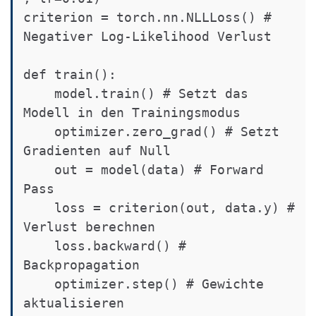
criterion = torch.nn.NLLLoss() # 
Negativer Log-Likelihood Verlust

def train():

    model.train() # Setzt das 
Modell in den Trainingsmodus

    optimizer.zero_grad() # Setzt 
Gradienten auf Null

    out = model(data) # Forward 
Pass

    loss = criterion(out, data.y) # 
Verlust berechnen

    loss.backward() # 
Backpropagation

    optimizer.step() # Gewichte 
aktualisieren
