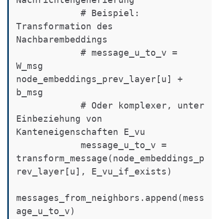
            # Beispiel: 
Transformation des 
Nachbarembeddings

            # message_u_to_v = 
W_msg  
node_embeddings_prev_layer[u] + 
b_msg

            # Oder komplexer, unter 
Einbeziehung von 
Kanteneigenschaften E_vu

            message_u_to_v = 
transform_message(node_embeddings_p
rev_layer[u], E_vu_if_exists)

messages_from_neighbors.append(mess
age_u_to_v)
