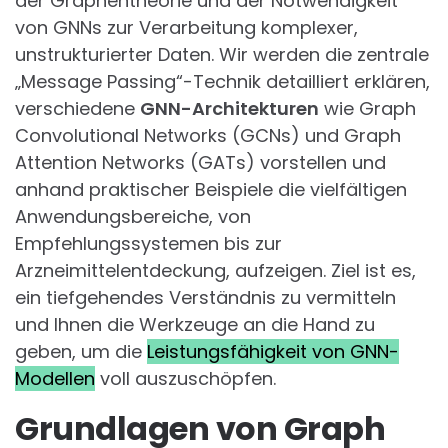
der Graphentheorie und der Notwendigkeit
von GNNs zur Verarbeitung komplexer,
unstrukturierter Daten. Wir werden die zentrale
„Message Passing“-Technik detailliert erklären,
verschiedene
GNN-Architekturen
wie Graph
Convolutional Networks (GCNs) und Graph
Attention Networks (GATs) vorstellen und
anhand praktischer Beispiele die vielfältigen
Anwendungsbereiche, von
Empfehlungssystemen bis zur
Arzneimittelentdeckung, aufzeigen. Ziel ist es,
ein tiefgehendes Verständnis zu vermitteln
und Ihnen die Werkzeuge an die Hand zu
geben, um die
Leistungsfähigkeit von GNN-
Modellen
voll auszuschöpfen.
Grundlagen von Graph