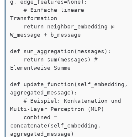
g, edge_features=None):

    # Einfache lineare 
Transformation

    return neighbor_embedding @ 
W_message + b_message

def sum_aggregation(messages):

    return sum(messages) # 
Elementweise Summe

def update_function(self_embedding, 
aggregated_message):

    # Beispiel: Konkatenation und 
Multi-Layer Perceptron (MLP)

    combined = 
concatenate(self_embedding, 
aggregated_message)
