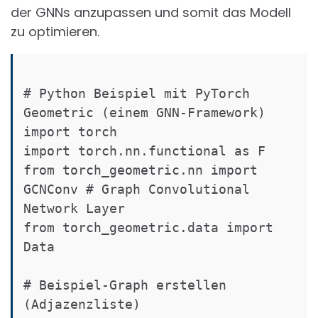
der GNNs anzupassen und somit das Modell
zu optimieren.
# Python Beispiel mit PyTorch 
Geometric (einem GNN-Framework)

import torch

import torch.nn.functional as F

from torch_geometric.nn import 
GCNConv # Graph Convolutional 
Network Layer

from torch_geometric.data import 
Data

# Beispiel-Graph erstellen 
(Adjazenzliste)
