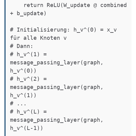
    return ReLU(W_update @ combined 
+ b_update)

# Initialisierung: h_v^(0) = x_v 
für alle Knoten v

# Dann:

# h_v^(1) = 
message_passing_layer(graph, 
h_v^(0))

# h_v^(2) = 
message_passing_layer(graph, 
h_v^(1))

# ...

# h_v^(L) = 
message_passing_layer(graph, 