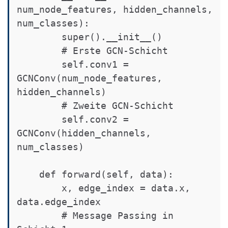
num_node_features, hidden_channels, 
num_classes):

        super().__init__()

        # Erste GCN-Schicht

        self.conv1 = 
GCNConv(num_node_features, 
hidden_channels)

        # Zweite GCN-Schicht

        self.conv2 = 
GCNConv(hidden_channels, 
num_classes)

    def forward(self, data):

        x, edge_index = data.x, 
data.edge_index

        # Message Passing in 