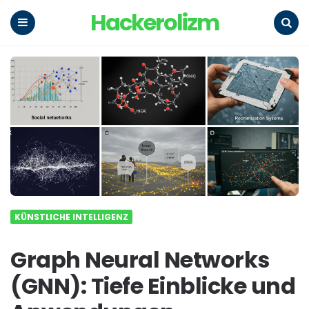
Hackerolizm
Menu
Search
KÜNSTLICHE INTELLIGENZ
Graph Neural Networks
(GNN): Tiefe Einblicke und