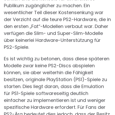
Publikum zugänglicher zu machen. Ein
wesentlicher Teil dieser Kostensenkung war
der Verzicht auf die teure PS2-Hardware, die in
den ersten „Fat“-Modellen verbaut war. Daher
verfügen die Slim- und Super-Slim-Modelle
über keinerlei Hardware-Unterstützung für
PS2-Spiele.
Es ist wichtig zu betonen, dass diese späteren
Modelle zwar keine PS2-Discs abspielen
können, sie aber weiterhin die Fähigkeit
besitzen, originale PlayStation (PS1)-Spiele zu
starten. Dies liegt daran, dass die Emulation
für PS1-Spiele softwareseitig deutlich
einfacher zu implementieren ist und weniger
spezifische Hardware erfordert. Für Fans der
PS2-Ära bedeutet dies jedoch, dass der Besitz