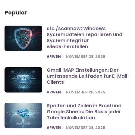
Popular
sfc /scannow: Windows
Systemdateien reparieren und
Systemintegrität
wiederherstellen
POSTED
ARWEN
NOVEMBER 28, 2025
Gmail IMAP Einstellungen: Der
umfassende Leitfaden für E-Mail-
Clients
POSTED
ARWEN
NOVEMBER 28, 2025
Spalten und Zeilen in Excel und
Google Sheets: Die Basis jeder
Tabellenkalkulation
POSTED
ARWEN
NOVEMBER 28, 2025