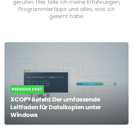
gerufen. Hier teile ich meine Erfahrungen,
Programmiertipps und alles, was ich
gelernt habe.
Post
navigation
PREVIOUS POST
XCOPY Befehl: Der umfassende
Leitfaden für Dateikopien unter
Windows