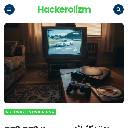
Hackerolizm
Menu
Search
SOFTWAREENTWICKLUNG