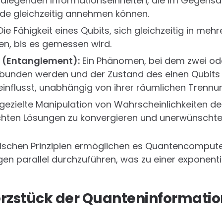
dlegenden Informationseinheiten, die im Gegensat
de gleichzeitig annehmen können.
ie Fähigkeit eines Qubits, sich gleichzeitig in mehr
den, bis es gemessen wird.
 (Entanglement):
Ein Phänomen, bei dem zwei od
bunden werden und der Zustand des einen Qubits
influsst, unabhängig von ihrer räumlichen Trennu
gezielte Manipulation von Wahrscheinlichkeiten d
ten Lösungen zu konvergieren und unerwünschte z
schen Prinzipien ermöglichen es Quantencompute
n parallel durchzuführen, was zu einer exponenti
erzstück der Quanteninformatio