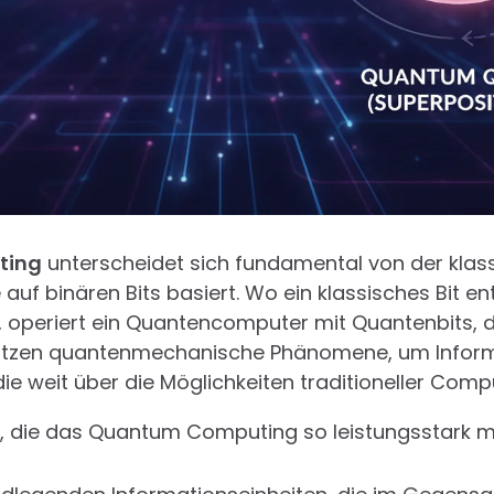
ting
unterscheidet sich fundamental von der klas
 auf binären Bits basiert. Wo ein klassisches Bit 
 operiert ein Quantencomputer mit Quantenbits,
nutzen quantenmechanische Phänomene, um Inform
die weit über die Möglichkeiten traditioneller Comp
e, die das Quantum Computing so leistungsstark m