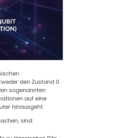
sischen
entweder den Zustand 0
 den sogenannten
ationen auf eine
uter hinausgeht.
achen, sind: