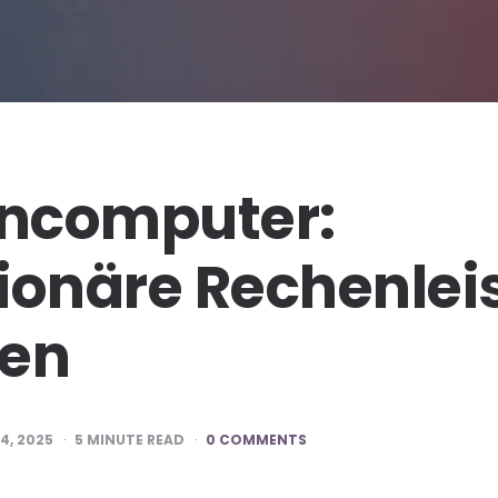
ncomputer:
ionäre Rechenlei
hen
4, 2025
5
MINUTE READ
0 COMMENTS