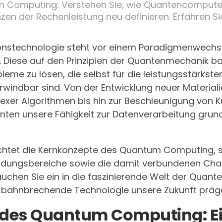
m Computing: Verstehen Sie, wie Quantencomputer
zen der Rechenleistung neu definieren. Erfahren Si
ionstechnologie steht vor einem Paradigmenwechs
. Diese auf den Prinzipien der Quantenmechanik b
leme zu lösen, die selbst für die leistungsstärkste
indbar sind. Von der Entwicklung neuer Materiali
xer Algorithmen bis hin zur Beschleunigung von Kün
en unsere Fähigkeit zur Datenverarbeitung grun
uchtet die Kernkonzepte des Quantum Computing, s
endungsbereiche sowie die damit verbundenen Ch
uchen Sie ein in die faszinierende Welt der Quan
se bahnbrechende Technologie unsere Zukunft präg
des Quantum Computing: E