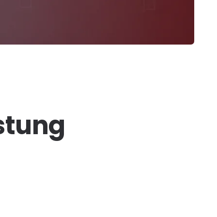
stung