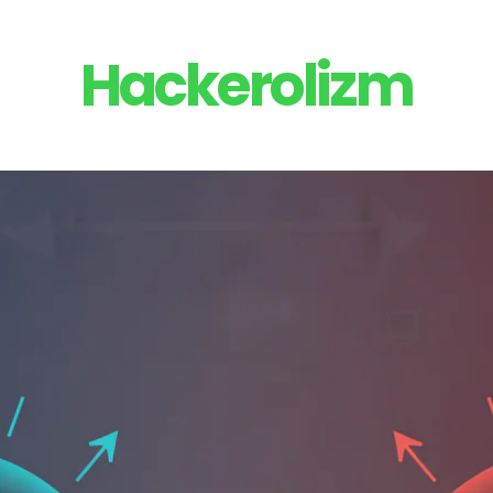
Hackerolizm