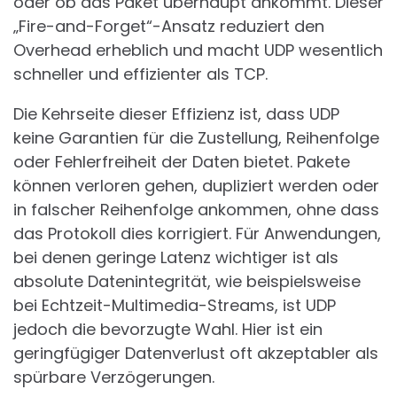
oder ob das Paket überhaupt ankommt. Dieser
„Fire-and-Forget“-Ansatz reduziert den
Overhead erheblich und macht UDP wesentlich
schneller und effizienter als TCP.
Die Kehrseite dieser Effizienz ist, dass UDP
keine Garantien für die Zustellung, Reihenfolge
oder Fehlerfreiheit der Daten bietet. Pakete
können verloren gehen, dupliziert werden oder
in falscher Reihenfolge ankommen, ohne dass
das Protokoll dies korrigiert. Für Anwendungen,
bei denen geringe Latenz wichtiger ist als
absolute Datenintegrität, wie beispielsweise
bei Echtzeit-Multimedia-Streams, ist UDP
jedoch die bevorzugte Wahl. Hier ist ein
geringfügiger Datenverlust oft akzeptabler als
spürbare Verzögerungen.