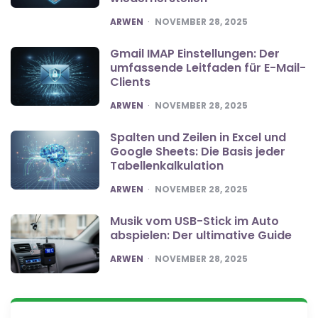
POSTED
ARWEN
NOVEMBER 28, 2025
Gmail IMAP Einstellungen: Der
umfassende Leitfaden für E-Mail-
Clients
POSTED
ARWEN
NOVEMBER 28, 2025
Spalten und Zeilen in Excel und
Google Sheets: Die Basis jeder
Tabellenkalkulation
POSTED
ARWEN
NOVEMBER 28, 2025
Musik vom USB-Stick im Auto
abspielen: Der ultimative Guide
POSTED
ARWEN
NOVEMBER 28, 2025