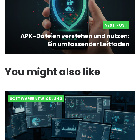
NEXT POST
APK-Dateien verstehen und nutzen:
Ein umfassender Leitfaden
You might also like
SOFTWAREENTWICKLUNG