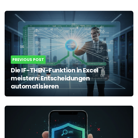
Post
navigation
PREVIOUS POST
Die IF-THEN-Funktion in Excel
meistern: Entscheidungen
automatisieren