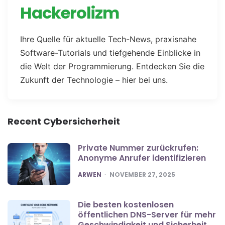
Hackerolizm
Ihre Quelle für aktuelle Tech-News, praxisnahe
Software-Tutorials und tiefgehende Einblicke in
die Welt der Programmierung. Entdecken Sie die
Zukunft der Technologie – hier bei uns.
Recent Cybersicherheit
Private Nummer zurückrufen:
Anonyme Anrufer identifizieren
POSTED
ARWEN
NOVEMBER 27, 2025
Die besten kostenlosen
öffentlichen DNS-Server für mehr
Geschwindigkeit und Sicherheit