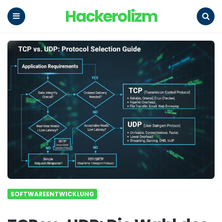
Hackerolizm
Menu
Search
SOFTWAREENTWICKLUNG