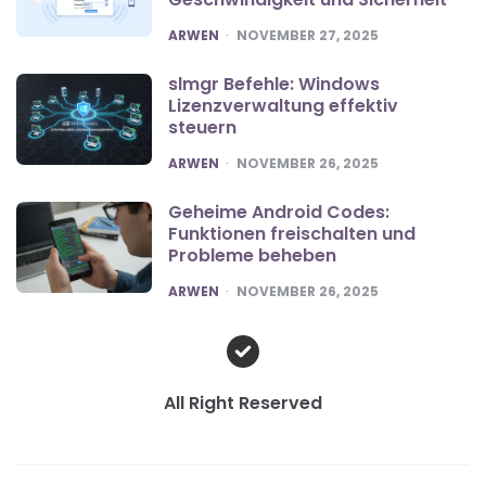
POSTED
ARWEN
NOVEMBER 27, 2025
slmgr Befehle: Windows
Lizenzverwaltung effektiv
steuern
POSTED
ARWEN
NOVEMBER 26, 2025
Geheime Android Codes:
Funktionen freischalten und
Probleme beheben
POSTED
ARWEN
NOVEMBER 26, 2025
All Right Reserved