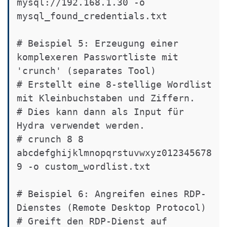
mysql://192.168.1.30 -o 
mysql_found_credentials.txt

# Beispiel 5: Erzeugung einer 
komplexeren Passwortliste mit 
'crunch' (separates Tool)

# Erstellt eine 8-stellige Wordlist 
mit Kleinbuchstaben und Ziffern.

# Dies kann dann als Input für 
Hydra verwendet werden.

# crunch 8 8 
abcdefghijklmnopqrstuvwxyz012345678
9 -o custom_wordlist.txt

# Beispiel 6: Angreifen eines RDP-
Dienstes (Remote Desktop Protocol)

# Greift den RDP-Dienst auf 