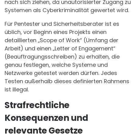
nach sich ziehen, da unautorisierter Zugang zu
Systemen als Cyberkriminalität gewertet wird.
Für Pentester und Sicherheitsberater ist es
üblich, vor Beginn eines Projekts einen
detaillierten „Scope of Work“ (Umfang der
Arbeit) und einen „Letter of Engagement“
(Beauftragungsschreiben) zu erhalten, die
genau festlegen, welche Systeme und
Netzwerke getestet werden dürfen. Jedes
Testen außerhalb dieses definierten Rahmens
ist illegal.
Strafrechtliche
Konsequenzen und
relevante Gesetze