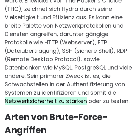
wurde. Entwickelt von The Hacker’s Choice
(THC), zeichnet sich Hydra durch seine
Vielseitigkeit und Effizienz aus. Es kann eine
breite Palette von Netzwerkprotokollen und
Diensten angreifen, darunter gängige
Protokolle wie HTTP (Webserver), FTP
(Dateiübertragung), SSH (sichere Shell), RDP
(Remote Desktop Protocol), sowie
Datenbanken wie MySQL, PostgreSQL und viele
andere. Sein primärer Zweck ist es, die
Schwachstellen in der Authentifizierung von
Systemen zu identifizieren und somit die
Netzwerksicherheit zu stärken
oder zu testen.
Arten von Brute-Force-
Angriffen