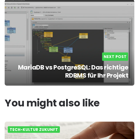
NEXT POST
MariaDB vs PostgreSQL: Das richtige
RDBMS für Ihr Projekt
You might also like
TECH-KULTUR ZUKUNFT