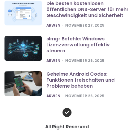
Die besten kostenlosen
öffentlichen DNS-Server für mehr
Geschwindigkeit und Sicherheit
POSTED
ARWEN
NOVEMBER 27, 2025
slmgr Befehle: Windows
Lizenzverwaltung effektiv
steuern
POSTED
ARWEN
NOVEMBER 26, 2025
Geheime Android Codes:
Funktionen freischalten und
Probleme beheben
POSTED
ARWEN
NOVEMBER 26, 2025
All Right Reserved