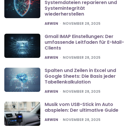
Systemdateien reparieren und
Systemintegrität
wiederherstellen
POSTED
ARWEN
NOVEMBER 28, 2025
Gmail IMAP Einstellungen: Der
umfassende Leitfaden für E-Mail-
Clients
POSTED
ARWEN
NOVEMBER 28, 2025
Spalten und Zeilen in Excel und
Google Sheets: Die Basis jeder
Tabellenkalkulation
POSTED
ARWEN
NOVEMBER 28, 2025
Musik vom USB-Stick im Auto
abspielen: Der ultimative Guide
POSTED
ARWEN
NOVEMBER 28, 2025