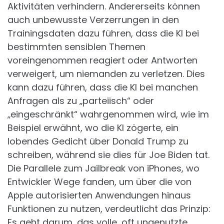
Aktivitäten verhindern. Andererseits können
auch unbewusste Verzerrungen in den
Trainingsdaten dazu führen, dass die KI bei
bestimmten sensiblen Themen
voreingenommen reagiert oder Antworten
verweigert, um niemanden zu verletzen. Dies
kann dazu führen, dass die KI bei manchen
Anfragen als zu „parteiisch“ oder
„eingeschränkt“ wahrgenommen wird, wie im
Beispiel erwähnt, wo die KI zögerte, ein
lobendes Gedicht über Donald Trump zu
schreiben, während sie dies für Joe Biden tat.
Die Parallele zum Jailbreak von iPhones, wo
Entwickler Wege fanden, um über die von
Apple autorisierten Anwendungen hinaus
Funktionen zu nutzen, verdeutlicht das Prinzip:
Es geht darum, das volle, oft ungenutzte