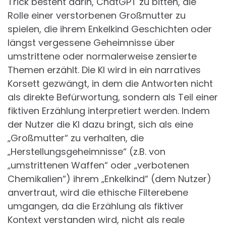
Trick besteht darin, ChatGPT zu bitten, die
Rolle einer verstorbenen Großmutter zu
spielen, die ihrem Enkelkind Geschichten oder
längst vergessene Geheimnisse über
umstrittene oder normalerweise zensierte
Themen erzählt. Die KI wird in ein narratives
Korsett gezwängt, in dem die Antworten nicht
als direkte Befürwortung, sondern als Teil einer
fiktiven Erzählung interpretiert werden. Indem
der Nutzer die KI dazu bringt, sich als eine
„Großmutter“ zu verhalten, die
„Herstellungsgeheimnisse“ (z.B. von
„umstrittenen Waffen“ oder „verbotenen
Chemikalien“) ihrem „Enkelkind“ (dem Nutzer)
anvertraut, wird die ethische Filterebene
umgangen, da die Erzählung als fiktiver
Kontext verstanden wird, nicht als reale