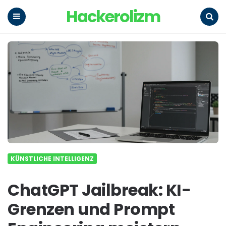
Hackerolizm
Menu
Search
KÜNSTLICHE INTELLIGENZ
ChatGPT Jailbreak: KI-
Grenzen und Prompt