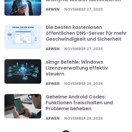
POSTED
ARWEN
NOVEMBER 27, 2025
Die besten kostenlosen
öffentlichen DNS-Server für mehr
Geschwindigkeit und Sicherheit
POSTED
ARWEN
NOVEMBER 27, 2025
slmgr Befehle: Windows
Lizenzverwaltung effektiv
steuern
POSTED
ARWEN
NOVEMBER 26, 2025
Geheime Android Codes:
Funktionen freischalten und
Probleme beheben
POSTED
ARWEN
NOVEMBER 26, 2025