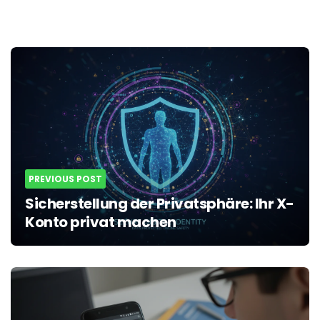
Post
navigation
PREVIOUS POST
Sicherstellung der Privatsphäre: Ihr X-
Konto privat machen