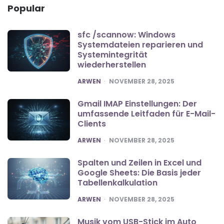
Popular
sfc /scannow: Windows
Systemdateien reparieren und
Systemintegrität
wiederherstellen
POSTED
ARWEN
NOVEMBER 28, 2025
Gmail IMAP Einstellungen: Der
umfassende Leitfaden für E-Mail-
Clients
POSTED
ARWEN
NOVEMBER 28, 2025
Spalten und Zeilen in Excel und
Google Sheets: Die Basis jeder
Tabellenkalkulation
POSTED
ARWEN
NOVEMBER 28, 2025
Musik vom USB-Stick im Auto