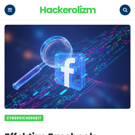
Hackerolizm
Menu
Search
CYBERSICHERHEIT