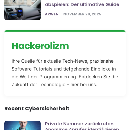
abspielen: Der ultimative Guide
POSTED
ARWEN
NOVEMBER 28, 2025
Hackerolizm
Ihre Quelle für aktuelle Tech-News, praxisnahe
Software-Tutorials und tiefgehende Einblicke in
die Welt der Programmierung. Entdecken Sie die
Zukunft der Technologie – hier bei uns.
Recent Cybersicherheit
Private Nummer zurückrufen:
Anonyme Anrufer identifizieren