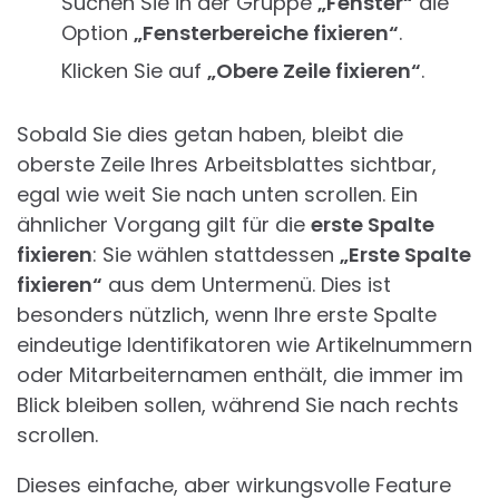
Suchen Sie in der Gruppe
„Fenster“
die
Option
„Fensterbereiche fixieren“
.
Klicken Sie auf
„Obere Zeile fixieren“
.
Sobald Sie dies getan haben, bleibt die
oberste Zeile Ihres Arbeitsblattes sichtbar,
egal wie weit Sie nach unten scrollen. Ein
ähnlicher Vorgang gilt für die
erste Spalte
fixieren
: Sie wählen stattdessen
„Erste Spalte
fixieren“
aus dem Untermenü. Dies ist
besonders nützlich, wenn Ihre erste Spalte
eindeutige Identifikatoren wie Artikelnummern
oder Mitarbeiternamen enthält, die immer im
Blick bleiben sollen, während Sie nach rechts
scrollen.
Dieses einfache, aber wirkungsvolle Feature