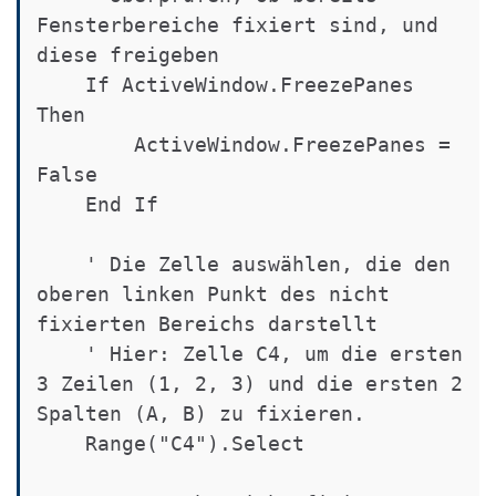
Fensterbereiche fixiert sind, und 
diese freigeben

    If ActiveWindow.FreezePanes 
Then

        ActiveWindow.FreezePanes = 
False

    End If

    ' Die Zelle auswählen, die den 
oberen linken Punkt des nicht 
fixierten Bereichs darstellt

    ' Hier: Zelle C4, um die ersten 
3 Zeilen (1, 2, 3) und die ersten 2 
Spalten (A, B) zu fixieren.

    Range("C4").Select
