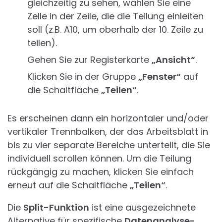
gleichzeitig zu sehen, wählen Sie eine
Zelle in der Zeile, die die Teilung einleiten
soll (z.B. A10, um oberhalb der 10. Zeile zu
teilen).
Gehen Sie zur Registerkarte
„Ansicht“
.
Klicken Sie in der Gruppe
„Fenster“
auf
die Schaltfläche
„Teilen“
.
Es erscheinen dann ein horizontaler und/oder
vertikaler Trennbalken, der das Arbeitsblatt in
bis zu vier separate Bereiche unterteilt, die Sie
individuell scrollen können. Um die Teilung
rückgängig zu machen, klicken Sie einfach
erneut auf die Schaltfläche
„Teilen“
.
Die
Split-Funktion
ist eine ausgezeichnete
Alternative für spezifische
Datenanalyse-