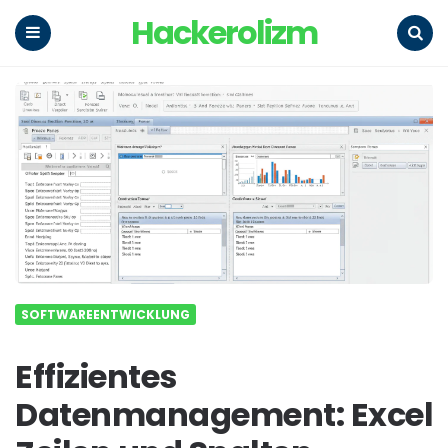
Hackerolizm
Menu
Search
SOFTWAREENTWICKLUNG
Effizientes
Datenmanagement: Excel