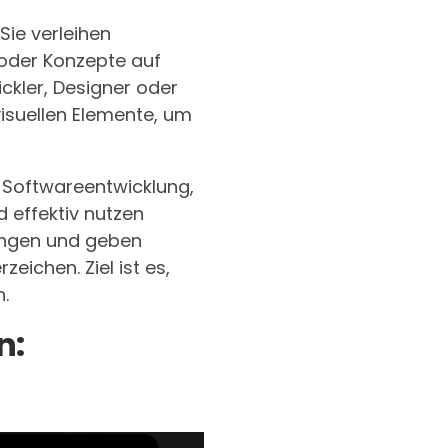
ie verleihen
oder Konzepte auf
ckler, Designer oder
visuellen Elemente, um
r Softwareentwicklung,
 effektiv nutzen
lungen und geben
ichen. Ziel ist es,
.
n: