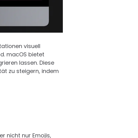
ationen visuell
nd. macOS bietet
grieren lassen. Diese
tät zu steigern, indem
r nicht nur Emojis,