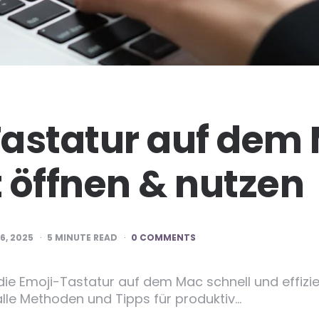
astatur auf dem 
t öffnen & nutzen
6, 2025
5
MINUTE READ
0 COMMENTS
 die Emoji-Tastatur auf dem Mac schnell und effizi
 alle Methoden und Tipps für produktiv…