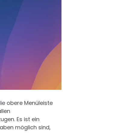
ie obere Menüleiste
llen
gen. Es ist ein
gaben möglich sind,