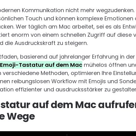
odernen Kommunikation nicht mehr wegzudenken. S
sönlichen Touch und können komplexe Emotionen 
ken. Wer täglich am Mac arbeitet, sei es als Entwi
tiert enorm von einem schnellen Zugriff auf diese 
d die Ausdruckskraft zu steigern.
faden, basierend auf jahrelanger Erfahrung in de
Emoji-Tastatur auf dem Mac
mühelos öffnen und
n verschiedene Methoden, optimieren Ihre Einstel
inen reibungslosen Workflow mit Emojis und Sonderze
ation effizienter und ausdrucksstärker zu gestalten
statur auf dem Mac aufrufe
ne Wege