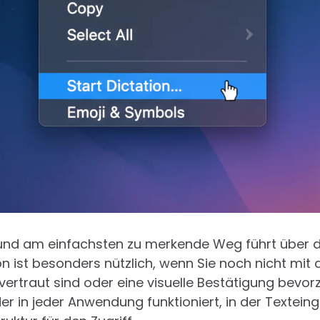
 und am einfachsten zu merkende Weg führt über d
n ist besonders nützlich, wenn Sie noch nicht mit a
rtraut sind oder eine visuelle Bestätigung bevorzu
der in jeder Anwendung funktioniert, in der Textein