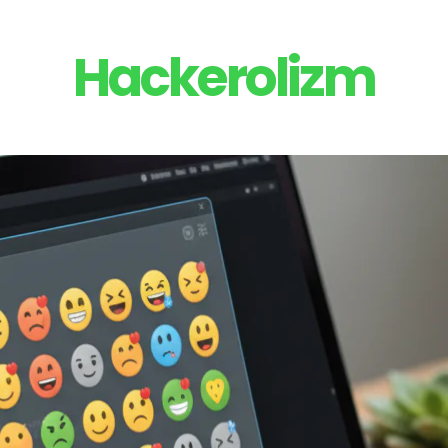
Hackerolizm