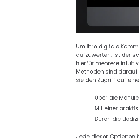
Um Ihre digitale Komm
aufzuwerten, ist der s
hierfür mehrere intuiti
Methoden sind darauf a
sie den Zugriff auf ein
Über die Menüle
Mit einer prakt
Durch die dediz
Jede dieser Optionen b