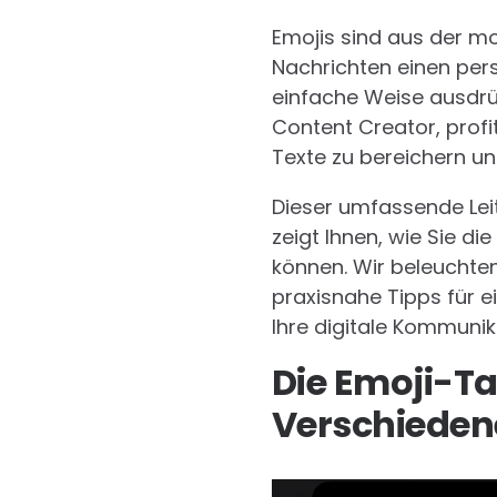
Emojis sind aus der m
Nachrichten einen per
einfache Weise ausdrüc
Content Creator, profi
Texte zu bereichern un
Dieser umfassende Leit
zeigt Ihnen, wie Sie die
können. Wir beleuchte
praxisnahe Tipps für e
Ihre digitale Kommunik
Die Emoji-Ta
Verschiede