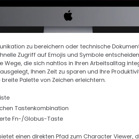
unikation zu bereichern oder technische Dokument
chnelle Zugriff auf Emojis und Symbole entscheide
ve Wege, die sich nahtlos in Ihren Arbeitsalltag inte
usgelegt, Ihnen Zeit zu sparen und Ihre Produktivi
e breite Palette von Zeichen erleichtern.
iste
ischen Tastenkombination
ierte Fn-/Globus-Taste
ietet einen direkten Pfad zum Character Viewer, de