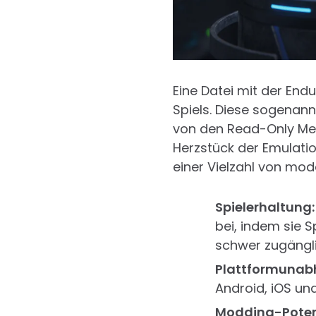
Eine Datei mit der En
Spiels. Diese sogenan
von den Read-Only Mem
Herzstück der Emulatio
einer Vielzahl von mo
Spielerhaltung:
bei, indem sie 
schwer zugängl
Plattformunabh
Android, iOS un
Modding-Poten