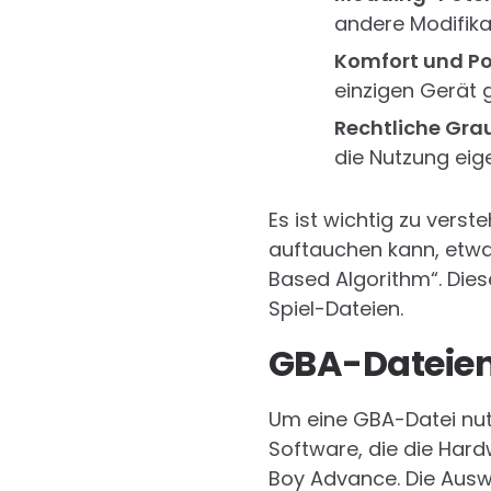
andere Modifikat
Komfort und Por
einzigen Gerät
Rechtliche Gra
die Nutzung eige
Es ist wichtig zu vers
auftauchen kann, etwa
Based Algorithm“. Die
Spiel-Dateien.
GBA-Dateien
Um eine GBA-Datei nutz
Software, die die Hard
Boy Advance. Die Ausw