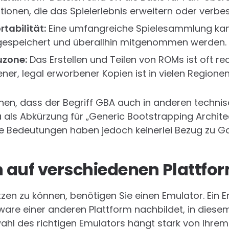
ionen, die das Spielerlebnis erweitern oder verbes
tabilität:
Eine umfangreiche Spielesammlung kann
 gespeichert und überallhin mitgenommen werden.
uzone:
Das Erstellen und Teilen von ROMs ist oft re
ner, legal erworbener Kopien ist in vielen Regionen
tehen, dass der Begriff GBA auch in anderen techni
 als Abkürzung für „Generic Bootstrapping Archite
se Bedeutungen haben jedoch keinerlei Bezug zu
 auf verschiedenen Plattfo
en zu können, benötigen Sie einen Emulator. Ein Em
ware einer anderen Plattform nachbildet, in diese
ahl des richtigen Emulators hängt stark von Ihre