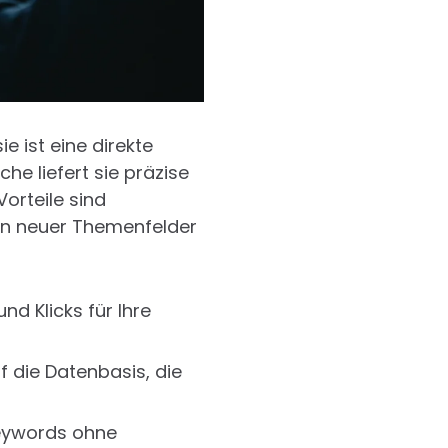
e ist eine direkte
he liefert sie präzise
orteile sind
en neuer Themenfelder
d Klicks für Ihre
f die Datenbasis, die
Keywords ohne