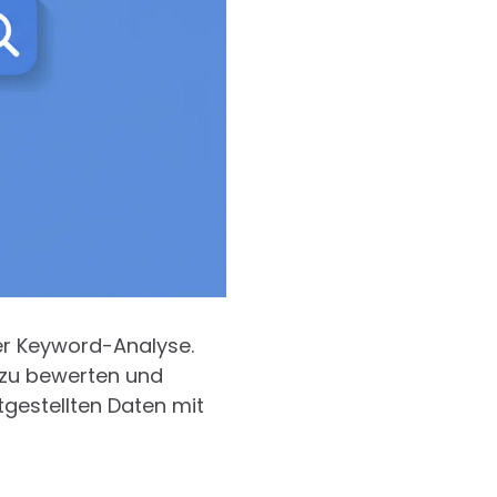
der Keyword-Analyse.
e zu bewerten und
itgestellten Daten mit