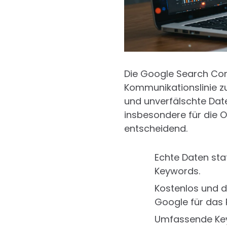
Die Google Search Cons
Kommunikationslinie zu
und unverfälschte Date
insbesondere für die 
entscheidend.
Echte Daten stat
Keywords.
Kostenlos und di
Google für das 
Umfassende Keyw