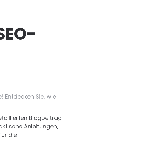
SEO-
! Entdecken Sie, wie
taillierten Blogbeitrag
ktische Anleitungen,
für die