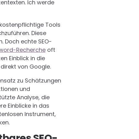
tentexten. Ich werde
ostenpflichtige Tools
hzuführen. Diese
en. Doch echte SEO-
word-Recherche
oft
n Einblick in die
 direkt von Google.
egensatz zu Schätzungen
ktionen und
ützte Analyse, die
re Einblicke in das
tenlosen Instrument,
ken.
htbares SEO-