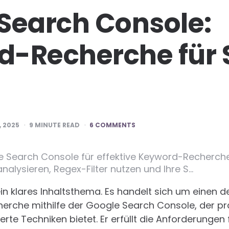
Search Console:
d-Recherche für 
 2025
9
MINUTE READ
6 COMMENTS
e Search Console für effektive Keyword-Recherche
nalysieren, Regex-Filter nutzen und Ihre S…
ein klares Inhaltsthema. Es handelt sich um einen de
erche mithilfe der Google Search Console, der pra
rte Techniken bietet. Er erfüllt die Anforderungen 