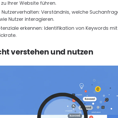
zu Ihrer Website führen.
in Nutzerverhalten: Verständnis, welche Suchanfrag
ie Nutzer interagieren.
enziale erkennen: Identifikation von Keywords mit
ickrate.
cht verstehen und nutzen