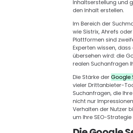
Inhaltserstellung und 
den Inhalt erstellen.
Im Bereich der Suchma
wie Sistrix, Ahrefs o
Plattformen sind zweif
Experten wissen, dass 
übersehen wird: die Goo
realen Suchanfragen Ihr
Die Stärke der
Google 
vieler Drittanbieter-T
Suchanfragen, die Ihre
nicht nur Impressionen,
Verhalten der Nutzer b
um Ihre SEO-Strategie 
Die Google S