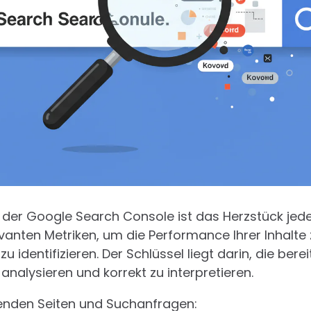
n der Google Search Console ist das Herzstück je
elevanten Metriken, um die Performance Ihrer Inhalt
identifizieren. Der Schlüssel liegt darin, die bere
 analysieren und korrekt zu interpretieren.
senden Seiten und Suchanfragen: