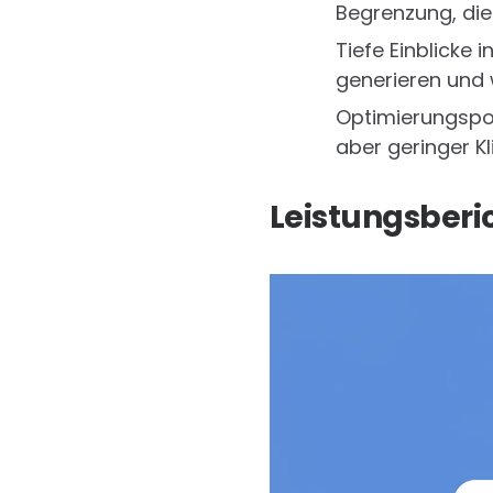
Begrenzung, die 
Tiefe Einblicke 
generieren und w
Optimierungspot
aber geringer Kl
Leistungsberi