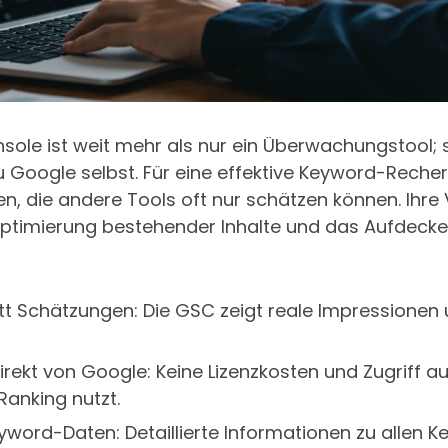
ole ist weit mehr als nur ein Überwachungstool; si
 Google selbst. Für eine effektive Keyword-Recherc
n, die andere Tools oft nur schätzen können. Ihre V
Optimierung bestehender Inhalte und das Aufdeck
t Schätzungen: Die GSC zeigt reale Impressionen un
rekt von Google: Keine Lizenzkosten und Zugriff au
Ranking nutzt.
ord-Daten: Detaillierte Informationen zu allen 