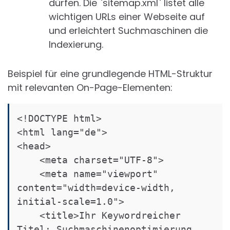
dürfen. Die `sitemap.xml` listet alle
wichtigen URLs einer Webseite auf
und erleichtert Suchmaschinen die
Indexierung.
Beispiel für eine grundlegende HTML-Struktur
mit relevanten On-Page-Elementen:
<!DOCTYPE html>

<html lang="de">

<head>

    <meta charset="UTF-8">

    <meta name="viewport" 
content="width=device-width, 
initial-scale=1.0">

    <title>Ihr Keywordreicher 
Titel: Suchmaschinenoptimierung 