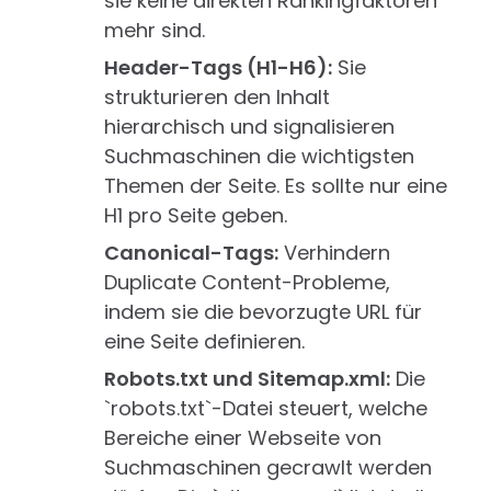
sie keine direkten Rankingfaktoren
mehr sind.
Header-Tags (H1-H6):
Sie
strukturieren den Inhalt
hierarchisch und signalisieren
Suchmaschinen die wichtigsten
Themen der Seite. Es sollte nur eine
H1 pro Seite geben.
Canonical-Tags:
Verhindern
Duplicate Content-Probleme,
indem sie die bevorzugte URL für
eine Seite definieren.
Robots.txt und Sitemap.xml:
Die
`robots.txt`-Datei steuert, welche
Bereiche einer Webseite von
Suchmaschinen gecrawlt werden