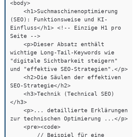
<body>

    <h1>Suchmaschinenoptimierung 
(SEO): Funktionsweise und KI-
Einfluss</h1> <!-- Einzige H1 pro 
Seite -->

    <p>Dieser Absatz enthält 
wichtige Long-Tail-Keywords wie 
"digitale Sichtbarkeit steigern" 
und "effektive SEO-Strategien".</p>

    <h2>Die Säulen der effektiven 
SEO-Strategie</h2>

    <h3>Technik (Technical SEO)
</h3>

    <p>... detaillierte Erklärungen 
zur technischen Optimierung ...</p>

    <pre><code>

        // Beispiel für eine 