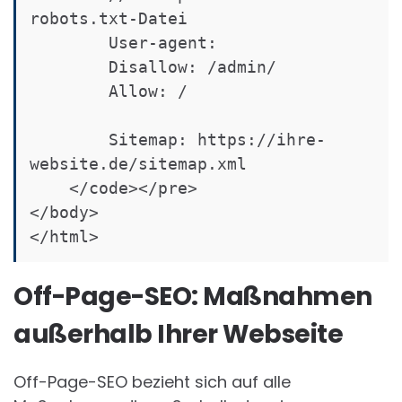
robots.txt-Datei

        User-agent: 

        Disallow: /admin/

        Allow: /

        Sitemap: https://ihre-
website.de/sitemap.xml

    </code></pre>

</body>

</html>
Off-Page-SEO: Maßnahmen
außerhalb Ihrer Webseite
Off-Page-SEO bezieht sich auf alle