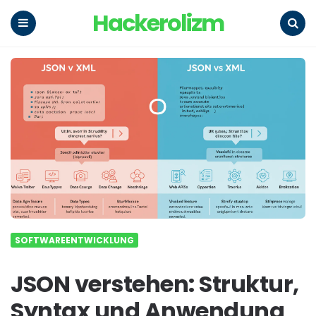
Hackerolizm
Menu
Search
SOFTWAREENTWICKLUNG
JSON verstehen: Struktur,
Syntax und Anwendung