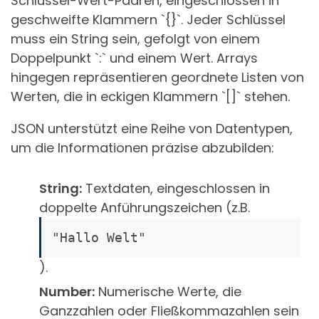
Schlüssel-Wert-Paaren, eingeschlossen in
geschweifte Klammern `{}`. Jeder Schlüssel
muss ein String sein, gefolgt von einem
Doppelpunkt `:` und einem Wert. Arrays
hingegen repräsentieren geordnete Listen von
Werten, die in eckigen Klammern `[]` stehen.
JSON unterstützt eine Reihe von Datentypen,
um die Informationen präzise abzubilden:
String:
Textdaten, eingeschlossen in
doppelte Anführungszeichen (z.B.
"Hallo Welt"
).
Number:
Numerische Werte, die
Ganzzahlen oder Fließkommazahlen sein