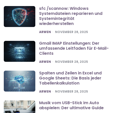
sfc /scannow: Windows
Systemdateien reparieren und
Systemintegrität
wiederherstellen
POSTED
ARWEN
NOVEMBER 28, 2025
Gmail IMAP Einstellungen: Der
umfassende Leitfaden für E-Mail-
Clients
POSTED
ARWEN
NOVEMBER 28, 2025
Spalten und Zeilen in Excel und
Google Sheets: Die Basis jeder
Tabellenkalkulation
POSTED
ARWEN
NOVEMBER 28, 2025
Musik vom USB-Stick im Auto
abspielen: Der ultimative Guide