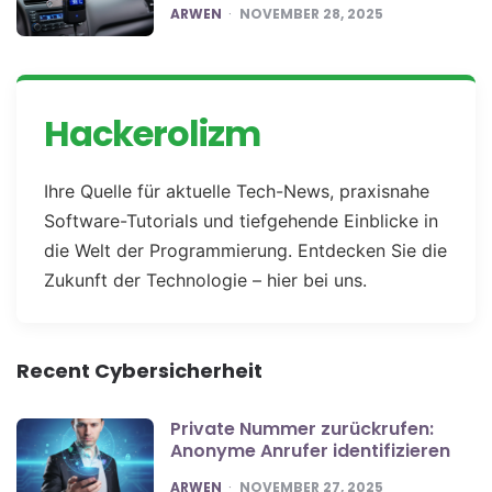
POSTED
ARWEN
NOVEMBER 28, 2025
Hackerolizm
Ihre Quelle für aktuelle Tech-News, praxisnahe
Software-Tutorials und tiefgehende Einblicke in
die Welt der Programmierung. Entdecken Sie die
Zukunft der Technologie – hier bei uns.
Recent Cybersicherheit
Private Nummer zurückrufen:
Anonyme Anrufer identifizieren
POSTED
ARWEN
NOVEMBER 27, 2025