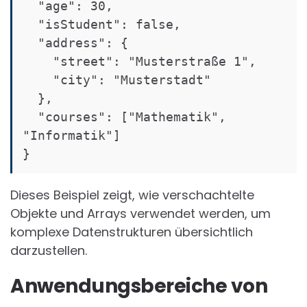
  "age": 30,

  "isStudent": false,

  "address": {

    "street": "Musterstraße 1",

    "city": "Musterstadt"

  },

  "courses": ["Mathematik", 
"Informatik"]

}
Dieses Beispiel zeigt, wie verschachtelte
Objekte und Arrays verwendet werden, um
komplexe Datenstrukturen übersichtlich
darzustellen.
Anwendungsbereiche von