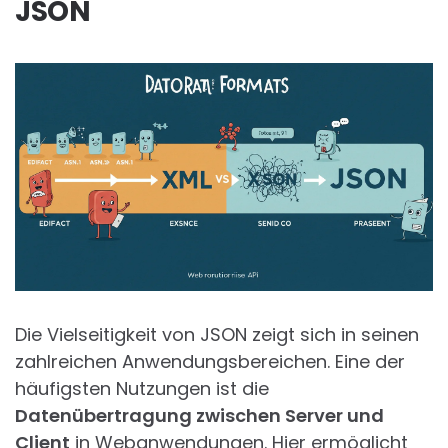
JSON
Die Vielseitigkeit von JSON zeigt sich in seinen
zahlreichen Anwendungsbereichen. Eine der
häufigsten Nutzungen ist die
Datenübertragung zwischen Server und
Client
in Webanwendungen. Hier ermöglicht