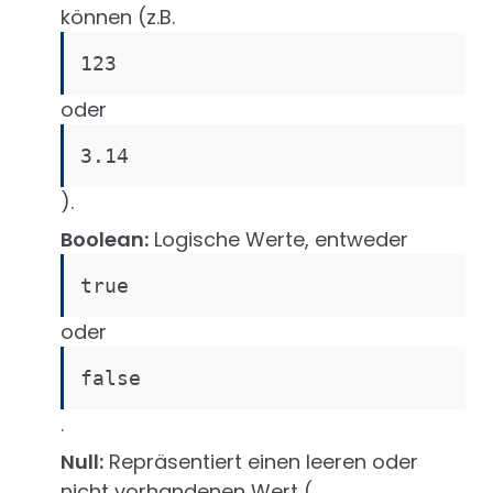
können (z.B.
123
oder
3.14
).
Boolean:
Logische Werte, entweder
true
oder
false
.
Null:
Repräsentiert einen leeren oder
nicht vorhandenen Wert (