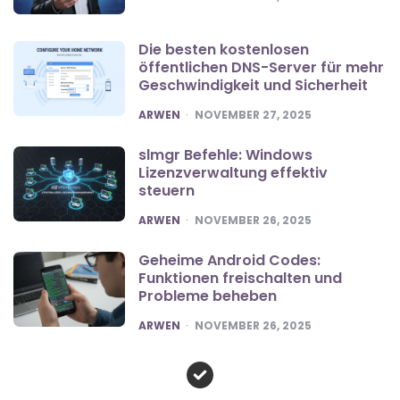
Die besten kostenlosen
öffentlichen DNS-Server für mehr
Geschwindigkeit und Sicherheit
POSTED
ARWEN
NOVEMBER 27, 2025
slmgr Befehle: Windows
Lizenzverwaltung effektiv
steuern
POSTED
ARWEN
NOVEMBER 26, 2025
Geheime Android Codes:
Funktionen freischalten und
Probleme beheben
POSTED
ARWEN
NOVEMBER 26, 2025