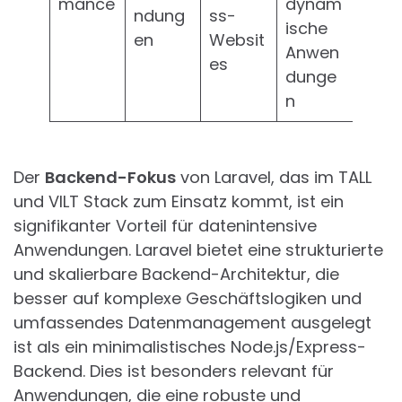
mance
dynam
ndung
ss-
ische
en
Websit
Anwen
es
dunge
n
Der
Backend-Fokus
von Laravel, das im TALL
und VILT Stack zum Einsatz kommt, ist ein
signifikanter Vorteil für datenintensive
Anwendungen. Laravel bietet eine strukturierte
und skalierbare Backend-Architektur, die
besser auf komplexe Geschäftslogiken und
umfassendes Datenmanagement ausgelegt
ist als ein minimalistisches Node.js/Express-
Backend. Dies ist besonders relevant für
Anwendungen, die eine robuste und