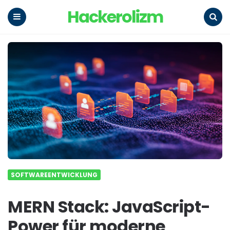
Hackerolizm
Menu
Search
SOFTWAREENTWICKLUNG
MERN Stack: JavaScript-
Power für moderne