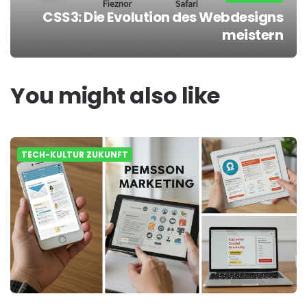
CSS3: Die Evolution des Webdesigns
meistern
You might also like
TECH-KULTUR ZUKUNFT