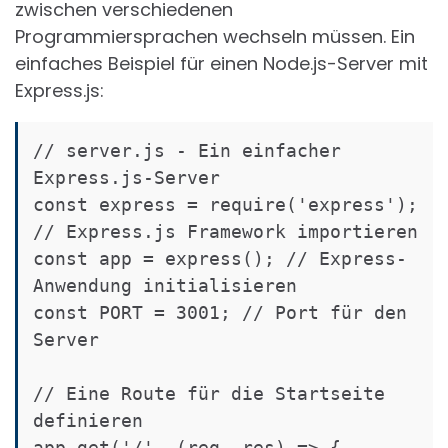
zwischen verschiedenen
Programmiersprachen wechseln müssen. Ein
einfaches Beispiel für einen Node.js-Server mit
Express.js:
// server.js - Ein einfacher 
Express.js-Server

const express = require('express'); 
// Express.js Framework importieren

const app = express(); // Express-
Anwendung initialisieren

const PORT = 3001; // Port für den 
Server

// Eine Route für die Startseite 
definieren

app.get('/', (req, res) => {
