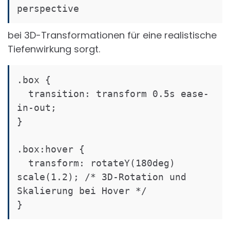
perspective
bei 3D-Transformationen für eine realistische
Tiefenwirkung sorgt.
.box {

  transition: transform 0.5s ease-
in-out;

}

.box:hover {

  transform: rotateY(180deg) 
scale(1.2); /* 3D-Rotation und 
Skalierung bei Hover */

}