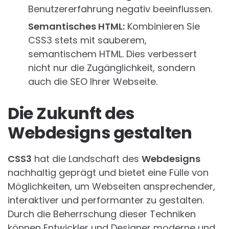
Benutzererfahrung negativ beeinflussen.
Semantisches HTML:
Kombinieren Sie
CSS3 stets mit sauberem,
semantischem HTML. Dies verbessert
nicht nur die Zugänglichkeit, sondern
auch die SEO Ihrer Webseite.
Die Zukunft des
Webdesigns gestalten
CSS3
hat die Landschaft des
Webdesigns
nachhaltig geprägt und bietet eine Fülle von
Möglichkeiten, um Webseiten ansprechender,
interaktiver und performanter zu gestalten.
Durch die Beherrschung dieser Techniken
können Entwickler und Designer moderne und