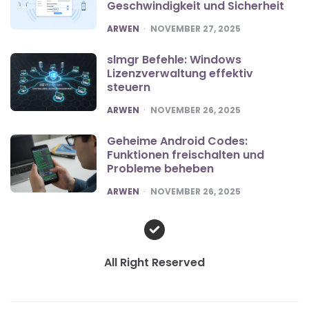
Geschwindigkeit und Sicherheit
POSTED
ARWEN
NOVEMBER 27, 2025
slmgr Befehle: Windows
Lizenzverwaltung effektiv
steuern
POSTED
ARWEN
NOVEMBER 26, 2025
Geheime Android Codes:
Funktionen freischalten und
Probleme beheben
POSTED
ARWEN
NOVEMBER 26, 2025
All Right Reserved