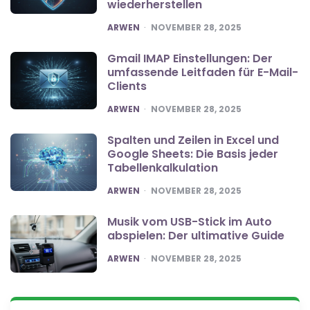
wiederherstellen
POSTED
ARWEN
NOVEMBER 28, 2025
Gmail IMAP Einstellungen: Der
umfassende Leitfaden für E-Mail-
Clients
POSTED
ARWEN
NOVEMBER 28, 2025
Spalten und Zeilen in Excel und
Google Sheets: Die Basis jeder
Tabellenkalkulation
POSTED
ARWEN
NOVEMBER 28, 2025
Musik vom USB-Stick im Auto
abspielen: Der ultimative Guide
POSTED
ARWEN
NOVEMBER 28, 2025