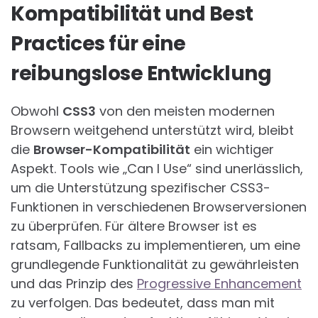
Kompatibilität und Best
Practices für eine
reibungslose Entwicklung
Obwohl
CSS3
von den meisten modernen
Browsern weitgehend unterstützt wird, bleibt
die
Browser-Kompatibilität
ein wichtiger
Aspekt. Tools wie „Can I Use“ sind unerlässlich,
um die Unterstützung spezifischer CSS3-
Funktionen in verschiedenen Browserversionen
zu überprüfen. Für ältere Browser ist es
ratsam, Fallbacks zu implementieren, um eine
grundlegende Funktionalität zu gewährleisten
und das Prinzip des
Progressive Enhancement
zu verfolgen. Das bedeutet, dass man mit