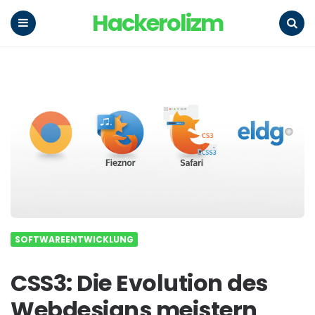
Hackerolizm
Menu
Search
SOFTWAREENTWICKLUNG
CSS3: Die Evolution des
Webdesigns meistern