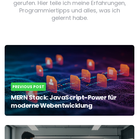
gerufen. Hier teile ich meine Erfahrungen,
Programmiertipps und alles, was ich
gelernt habe.
Post
navigation
PREVIOUS POST
MERN Stack: JavaScript-Power für
moderne Webentwicklung