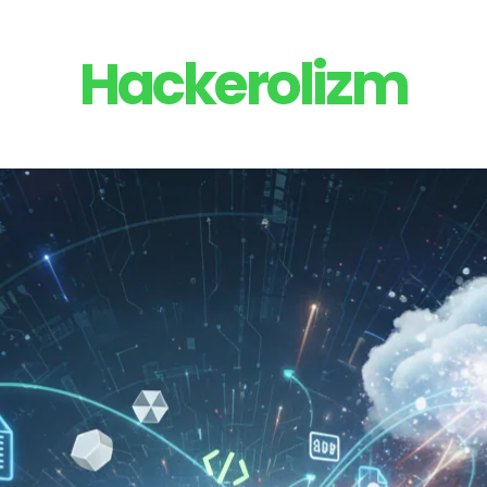
Hackerolizm