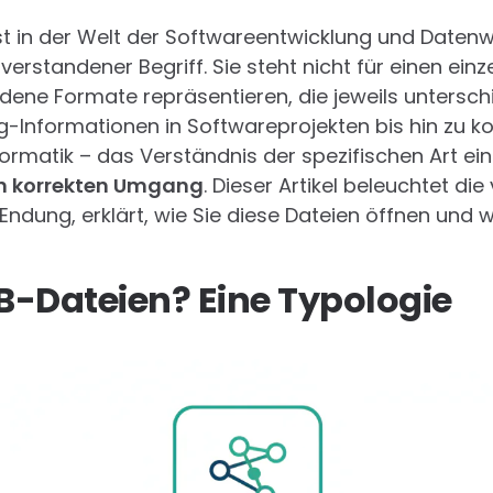
st in der Welt der Softwareentwicklung und Datenw
verstandener Begriff. Sie steht nicht für einen einz
dene Formate repräsentieren, die jeweils untersch
ng-Informationen in Softwareprojekten bis hin zu 
nformatik – das Verständnis der spezifischen Art ei
en korrekten Umgang
. Dieser Artikel beleuchtet di
dung, erklärt, wie Sie diese Dateien öffnen und 
B-Dateien? Eine Typologie