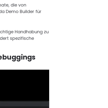
ate, die von
da Demo Builder für
 richtige Handhabung zu
dert spezifische
Debuggings