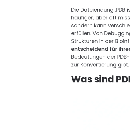
Die Dateiendung .PDB i
häufiger, aber oft miss
sondern kann verschie
erfüllen. Von Debuggi
Strukturen in der Bioi
entscheidend für ihr
Bedeutungen der PDB-En
zur Konvertierung gibt.
Was sind PD