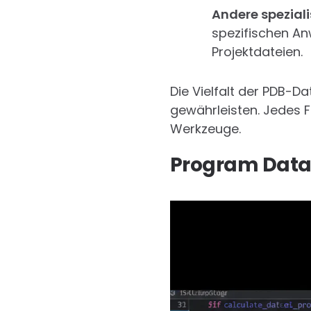
Andere speziali
spezifischen An
Projektdateien.
Die Vielfalt der PDB-D
gewährleisten. Jedes F
Werkzeuge.
Program Datab