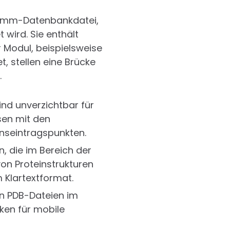
ogramm-Datenbankdatei,
wird. Sie enthält
 Modul, beispielsweise
t, stellen eine Brücke
.
nd unverzichtbar für
sen mit den
nseintragspunkten.
n, die im Bereich der
on Proteinstrukturen
 Klartextformat.
n PDB-Dateien im
ken für mobile