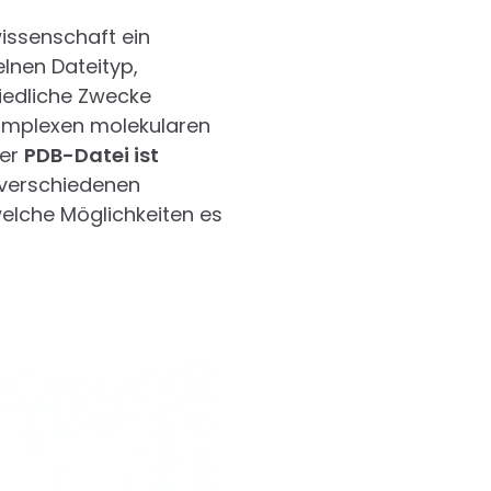
issenschaft ein
elnen Dateityp,
iedliche Zwecke
komplexen molekularen
ner
PDB-Datei ist
e verschiedenen
welche Möglichkeiten es