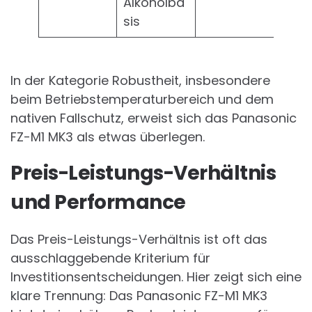
Alkoholba
sis
In der Kategorie Robustheit, insbesondere
beim Betriebstemperaturbereich und dem
nativen Fallschutz, erweist sich das Panasonic
FZ-M1 MK3 als etwas überlegen.
Preis-Leistungs-Verhältnis
und Performance
Das Preis-Leistungs-Verhältnis ist oft das
ausschlaggebende Kriterium für
Investitionsentscheidungen. Hier zeigt sich eine
klare Trennung: Das Panasonic FZ-M1 MK3