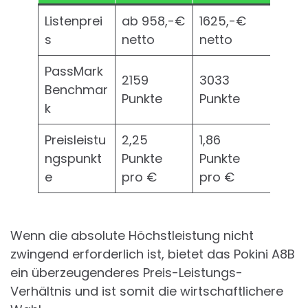
Listenprei
ab 958,-€
1625,-€
s
netto
netto
PassMark
2159
3033
Benchmar
Punkte
Punkte
k
Preisleistu
2,25
1,86
ngspunkt
Punkte
Punkte
e
pro €
pro €
Wenn die absolute Höchstleistung nicht
zwingend erforderlich ist, bietet das Pokini A8B
ein überzeugenderes Preis-Leistungs-
Verhältnis und ist somit die wirtschaftlichere