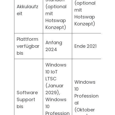
(optional
Akkulaufz
(optional
mit
eit
mit
Hotswap
Hotswap
Konzept)
Konzept)
Plattform
Anfang
verfügbar
Ende 2021
2024
bis
Windows
10 IoT
LTSC
Windows
(Januar
10
Software
2029),
Profession
Support
Windows
al
bis
10
(Oktober
Profession