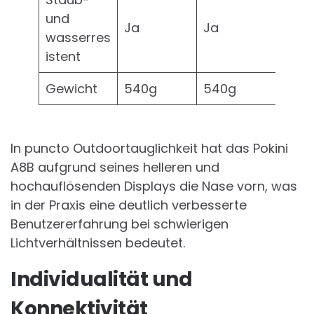
und
Ja
Ja
wasserres
istent
Gewicht
540g
540g
In puncto Outdoortauglichkeit hat das Pokini
A8B aufgrund seines helleren und
hochauflösenden Displays die Nase vorn, was
in der Praxis eine deutlich verbesserte
Benutzererfahrung bei schwierigen
Lichtverhältnissen bedeutet.
Individualität und
Konnektivität