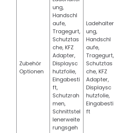
ung,
Handschl
aufe,
Ladehalter
Tragegurt,
ung,
Schutztas
Handschl
che, KFZ
aufe,
Adapter,
Tragegurt,
Zubehör
Displaysc
Schutztas
Optionen
hutzfolie,
che, KFZ
Eingabesti
Adapter,
ft,
Displaysc
Schutzrah
hutzfolie,
men,
Eingabesti
Schnittstel
ft
lenerweite
rungsgeh