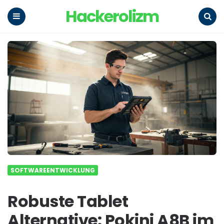
Hackerolizm
Menu
Search
SOFTWAREENTWICKLUNG
Robuste Tablet
Alternative: Pokini A8B im