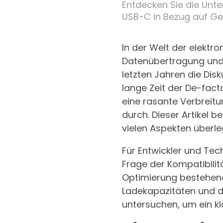
Entdecken Sie die Unte
USB-C in Bezug auf Ge
In der Welt der elektr
Datenübertragung und 
letzten Jahren die Dis
lange Zeit der De-fact
eine rasante Verbreit
durch. Dieser Artikel 
vielen Aspekten überleg
Für Entwickler und Tec
Frage der Kompatibilit
Optimierung bestehend
Ladekapazitäten und di
untersuchen, um ein kl