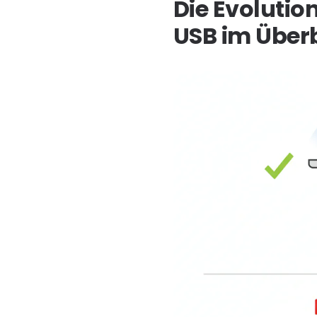
Die Evolutio
USB im Überb