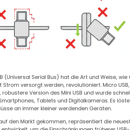
B (Universal Serial Bus) hat die Art und Weise, wi
Strom versorgt werden, revolutioniert. Micro USB,
e, robustere Version des Mini USB und wurde schne
martphones, Tablets und Digitalkameras. Es löst
üsse an immer kleiner werdenden Geräten.
auf den Markt gekommen, repräsentiert die neues
e entwickelt, um die Einschränkungen früherer USB