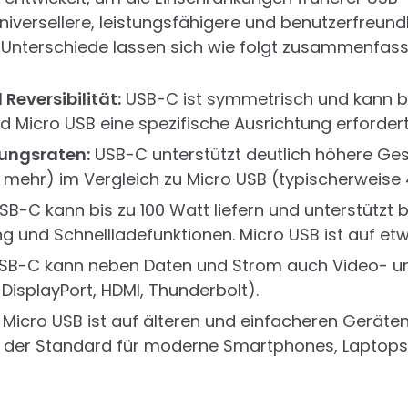
iversellere, leistungsfähigere und benutzerfreundli
n Unterschiede lassen sich wie folgt zusammenfass
Reversibilität:
USB-C ist symmetrisch und kann be
 Micro USB eine spezifische Ausrichtung erfordert
ungsraten:
USB-C unterstützt deutlich höhere Ges
d mehr) im Vergleich zu Micro USB (typischerweise 
B-C kann bis zu 100 Watt liefern und unterstützt b
 und Schnellladefunktionen. Micro USB ist auf et
SB-C kann neben Daten und Strom auch Video- un
 DisplayPort, HDMI, Thunderbolt).
Micro USB ist auf älteren und einfacheren Geräten
der Standard für moderne Smartphones, Laptops