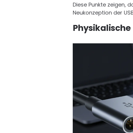
Diese Punkte zeigen, d
Neukonzeption der USB-S
Physikalische