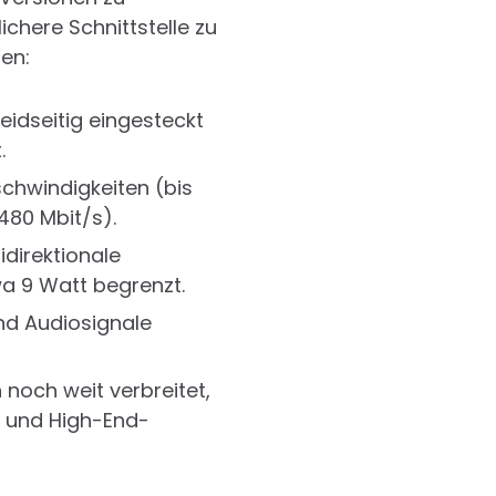
chere Schnittstelle zu
en:
idseitig eingesteckt
.
chwindigkeiten (bis
480 Mbit/s).
idirektionale
wa 9 Watt begrenzt.
d Audiosignale
 noch weit verbreitet,
 und High-End-