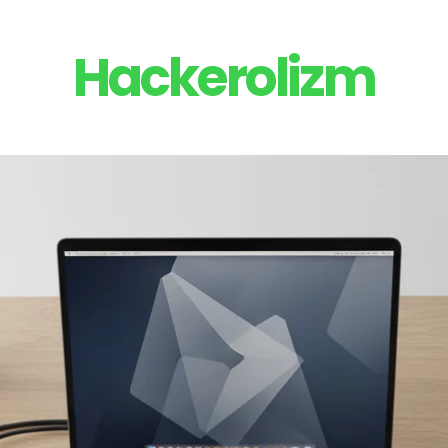
Hackerolizm