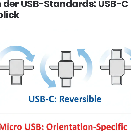
n der USB-Standards: USB-C
lick