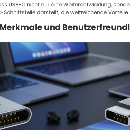
ass USB-C nicht nur eine Weiterentwicklung, sond
chnittstelle darstellt, die weitreichende Vorteile 
 Merkmale und Benutzerfreundl