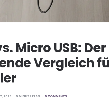
s. Micro USB: Der
nde Vergleich fü
ler
7, 2025
5
MINUTE READ
0 COMMENTS