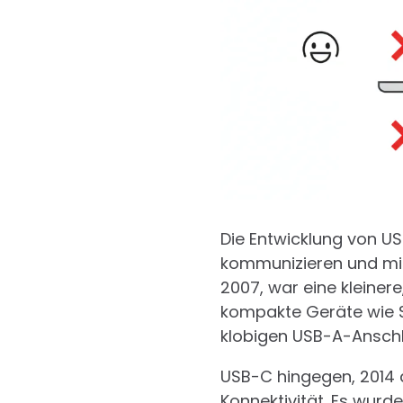
Die Entwicklung von US
kommunizieren und mit 
2007, war eine kleiner
kompakte Geräte wie S
klobigen USB-A-Anschl
USB-C hingegen, 2014 
Konnektivität. Es wurd