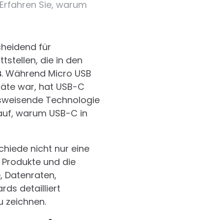
 Erfahren Sie, warum
cheidend für
tellen, die in den
B
. Während Micro USB
räte war, hat USB-C
tsweisende Technologie
 auf, warum USB-C in
chiede nicht nur eine
 Produkte und die
 Datenraten,
ds detailliert
u zeichnen.