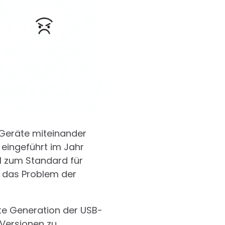
e Geräte miteinander
 eingeführt im Jahr
ll zum Standard für
e das Problem der
te Generation der USB-
-Versionen zu