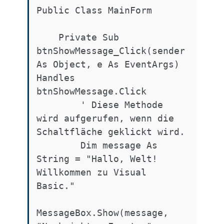
Public Class MainForm

    Private Sub 
btnShowMessage_Click(sender 
As Object, e As EventArgs) 
Handles 
btnShowMessage.Click

        ' Diese Methode 
wird aufgerufen, wenn die 
Schaltfläche geklickt wird.

        Dim message As 
String = "Hallo, Welt! 
Willkommen zu Visual 
Basic."

MessageBox.Show(message, 