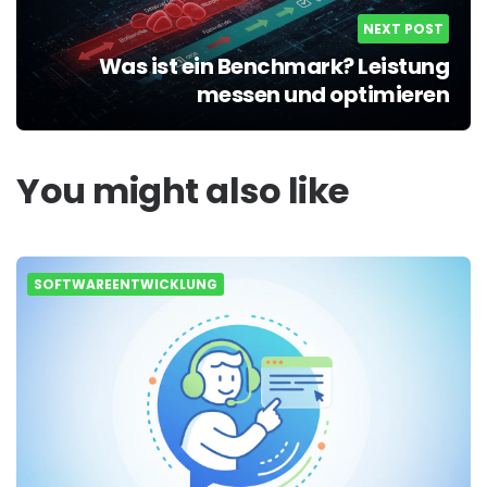
NEXT POST
Was ist ein Benchmark? Leistung
messen und optimieren
You might also like
SOFTWAREENTWICKLUNG