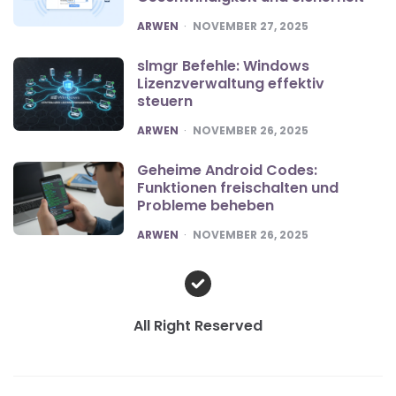
POSTED
ARWEN
NOVEMBER 27, 2025
slmgr Befehle: Windows
Lizenzverwaltung effektiv
steuern
POSTED
ARWEN
NOVEMBER 26, 2025
Geheime Android Codes:
Funktionen freischalten und
Probleme beheben
POSTED
ARWEN
NOVEMBER 26, 2025
All Right Reserved