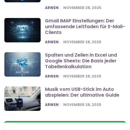
POSTED
ARWEN
NOVEMBER 28, 2025
Gmail IMAP Einstellungen: Der
umfassende Leitfaden für E-Mail-
Clients
POSTED
ARWEN
NOVEMBER 28, 2025
Spalten und Zeilen in Excel und
Google Sheets: Die Basis jeder
Tabellenkalkulation
POSTED
ARWEN
NOVEMBER 28, 2025
Musik vom USB-Stick im Auto
abspielen: Der ultimative Guide
POSTED
ARWEN
NOVEMBER 28, 2025