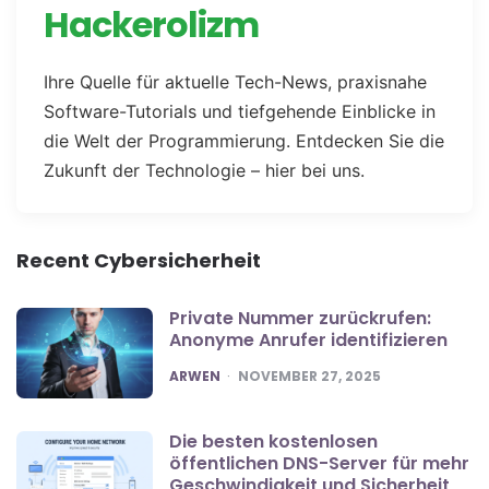
Hackerolizm
Ihre Quelle für aktuelle Tech-News, praxisnahe
Software-Tutorials und tiefgehende Einblicke in
die Welt der Programmierung. Entdecken Sie die
Zukunft der Technologie – hier bei uns.
Recent Cybersicherheit
Private Nummer zurückrufen:
Anonyme Anrufer identifizieren
POSTED
ARWEN
NOVEMBER 27, 2025
Die besten kostenlosen
öffentlichen DNS-Server für mehr
Geschwindigkeit und Sicherheit