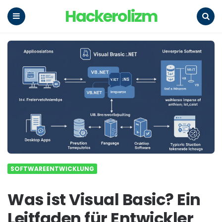
Hackerolizm
Menu
Search
SOFTWAREENTWICKLUNG
Was ist Visual Basic? Ein
Leitfaden für Entwickler