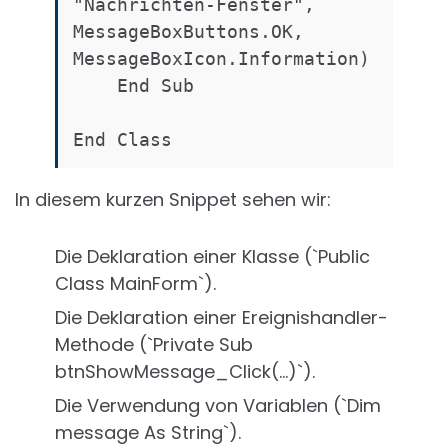
"Nachrichten-Fenster", 
MessageBoxButtons.OK, 
MessageBoxIcon.Information)

    End Sub

In diesem kurzen Snippet sehen wir:
Die Deklaration einer Klasse (`Public
Class MainForm`).
Die Deklaration einer Ereignishandler-
Methode (`Private Sub
btnShowMessage_Click(...)`).
Die Verwendung von Variablen (`Dim
message As String`).