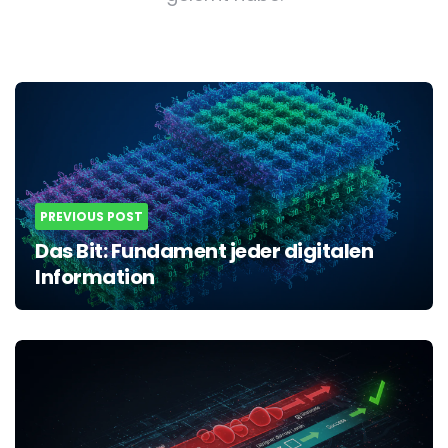
Post
navigation
PREVIOUS POST
Das Bit: Fundament jeder digitalen
Information