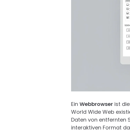
Ein
Webbrowser
ist di
World Wide Web existier
Daten von entfernten 
interaktiven Format da