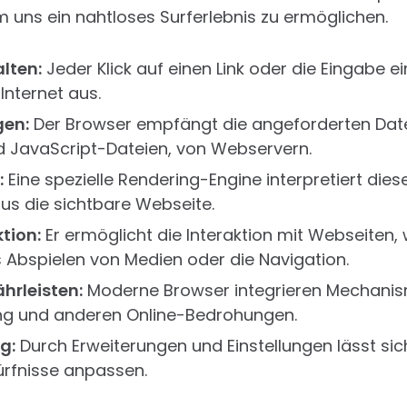
m uns ein nahtloses Surferlebnis zu ermöglichen.
lten:
Jeder Klick auf einen Link oder die Eingabe ei
Internet aus.
en:
Der Browser empfängt die angeforderten Date
 JavaScript-Dateien, von Webservern.
:
Eine spezielle Rendering-Engine interpretiert dies
aus die sichtbare Webseite.
tion:
Er ermöglicht die Interaktion mit Webseiten, 
 Abspielen von Medien oder die Navigation.
hrleisten:
Moderne Browser integrieren Mechanis
ing und anderen Online-Bedrohungen.
g:
Durch Erweiterungen und Einstellungen lässt sic
dürfnisse anpassen.