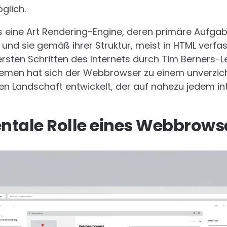
lich.
ls eine Art Rendering-Engine, deren primäre Aufgab
und sie gemäß ihrer Struktur, meist in HTML verfa
ersten Schritten des Internets durch Tim Berners-L
emen hat sich der Webbrowser zu einem unverzich
n Landschaft entwickelt, der auf nahezu jedem in
ntale Rolle eines Webbrows