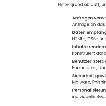
Hintergrund abläuft, u
Anfragen verwa
Anfrage an das 
Daten empfang
HTML-, CSS- und
Inhalte rendern
konstruiert dar
Benutzerinterak
Formularen, das
Sicherheit gewä
Malware, Phish
Personalisierun
individuelle Be