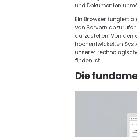
und Dokumenten unmög
Ein Browser fungiert a
von Servern abzurufen 
darzustellen. Von den 
hochentwickelten Syst
unserer technologische
finden ist.
Die fundame