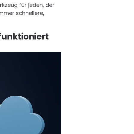
kzeug für jeden, der
immer schnellere,
unktioniert