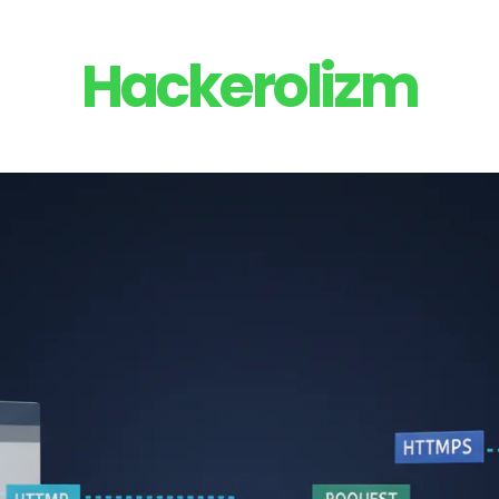
Hackerolizm