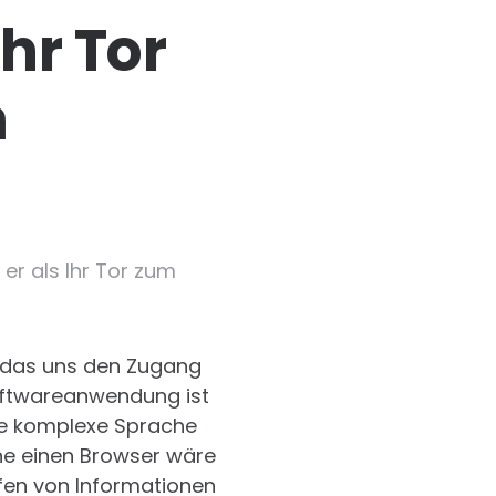
hr Tor
m
 er als Ihr Tor zum
 das uns den Zugang
oftwareanwendung ist
die komplexe Sprache
hne einen Browser wäre
fen von Informationen