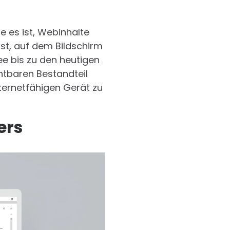
e es ist, Webinhalte
sst, auf dem Bildschirm
ee bis zu den heutigen
tbaren Bestandteil
ternetfähigen Gerät zu
ers