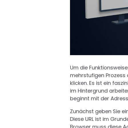
Um die Funktionsweise
mehrstufigen Prozess a
klicken. Es ist ein fa
im Hintergrund arbeite
beginnt mit der Adress
Zunächst geben Sie ein
Diese URL ist im Grund
Browser muss diese Ad