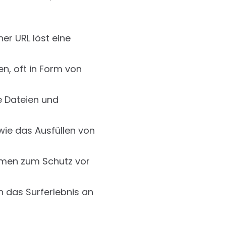
ner URL löst eine
n, oft in Form von
e Dateien und
wie das Ausfüllen von
men zum Schutz vor
h das Surferlebnis an