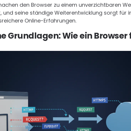
machen den Browser zu einem unverzichtbaren Wer
zt, und seine ständige Weiterentwicklung sorgt für 
sreichere Online-Erfahrungen.
e Grundlagen: Wie ein Browser f