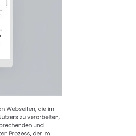
on Webseiten, die im
Nutzers zu verarbeiten,
nsprechenden und
xen Prozess, der im