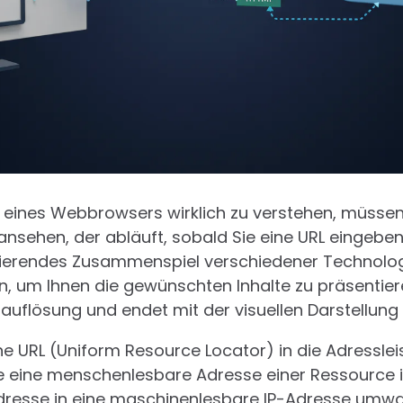
 eines Webbrowsers wirklich zu verstehen, müssen
nsehen, der abläuft, sobald Sie eine URL eingeben 
szinierendes Zusammenspiel verschiedener Technolog
n, um Ihnen die gewünschten Inhalte zu präsentier
auflösung und endet mit der visuellen Darstellung
e URL (Uniform Resource Locator) in die Adressleis
e eine menschenlesbare Adresse einer Ressource i
resse in eine maschinenlesbare IP-Adresse umwa