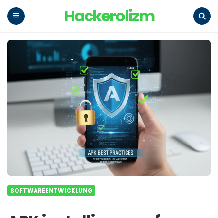
Hackerolizm
Menu
Search
SOFTWAREENTWICKLUNG