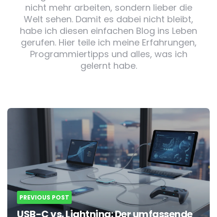
nicht mehr arbeiten, sondern lieber die
Welt sehen. Damit es dabei nicht bleibt,
habe ich diesen einfachen Blog ins Leben
gerufen. Hier teile ich meine Erfahrungen,
Programmiertipps und alles, was ich
gelernt habe.
Post
navigation
PREVIOUS POST
USB-C vs. Lightning: Der umfassende