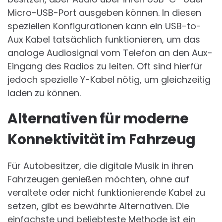
Micro-USB-Port ausgeben können. In diesen
speziellen Konfigurationen kann ein USB-to-
Aux Kabel tatsächlich funktionieren, um das
analoge Audiosignal vom Telefon an den Aux-
Eingang des Radios zu leiten. Oft sind hierfür
jedoch spezielle Y-Kabel nötig, um gleichzeitig
laden zu können.
Alternativen für moderne
Konnektivität im Fahrzeug
Für Autobesitzer, die digitale Musik in ihren
Fahrzeugen genießen möchten, ohne auf
veraltete oder nicht funktionierende Kabel zu
setzen, gibt es bewährte Alternativen. Die
einfachste und beliebteste Methode ist ein