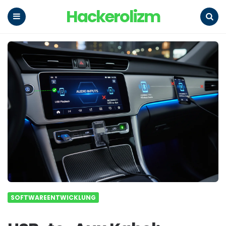
Hackerolizm
Menu
Search
SOFTWAREENTWICKLUNG