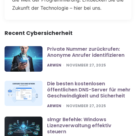
Zukunft der Technologie – hier bei uns.
Recent Cybersicherheit
Private Nummer zurückrufen:
Anonyme Anrufer identifizieren
POSTED
ARWEN
NOVEMBER 27, 2025
Die besten kostenlosen
öffentlichen DNS-Server für mehr
Geschwindigkeit und Sicherheit
POSTED
ARWEN
NOVEMBER 27, 2025
slmgr Befehle: Windows
Lizenzverwaltung effektiv
steuern