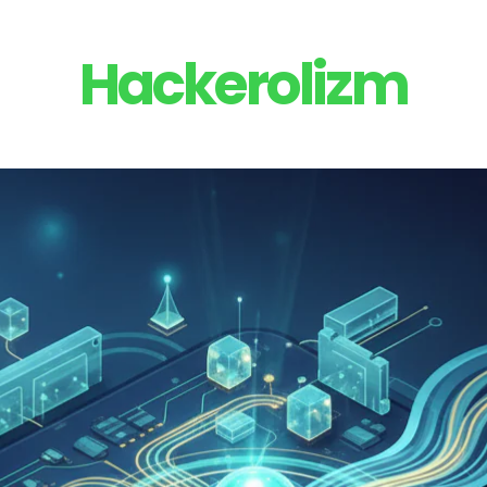
Hackerolizm