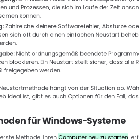
n und Prozessen, die sich im Laufe der Zeit ans
samen können.
g:
Zahlreiche kleinere Softwarefehler, Abstürze ode
n sich oft durch einen einfachen Neustart behebe
erden.
gabe:
Nicht ordnungsgemäß beendete Programm
 blockieren. Ein Neustart stellt sicher, dass alle
 freigegeben werden.
n Neustartmethode hängt von der Situation ab. W
eb ideal ist, gibt es auch Optionen für den Fall, da
oden für Windows-Systeme
herste Methode, Ihren
Computer neu zu starten
, er