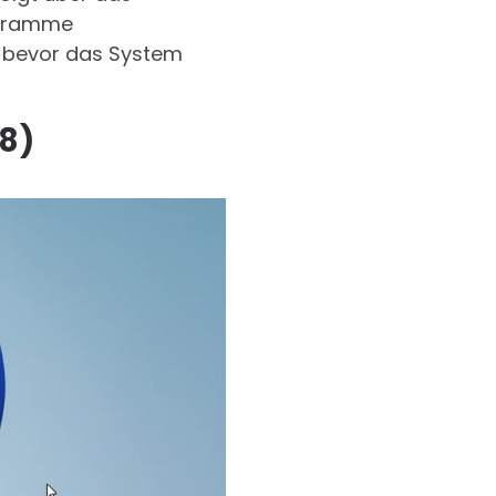
rogramme
 bevor das System
 8)