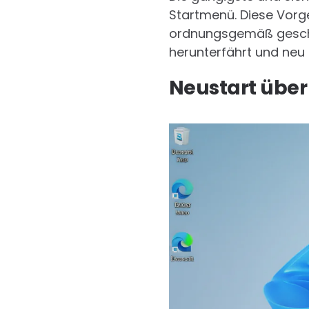
Startmenü. Diese Vorg
ordnungsgemäß geschl
herunterfährt und neu 
Neustart über 