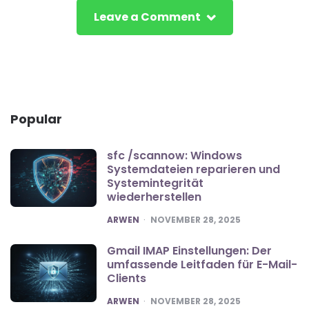
Leave a Comment
Popular
sfc /scannow: Windows
Systemdateien reparieren und
Systemintegrität
wiederherstellen
POSTED
ARWEN
NOVEMBER 28, 2025
Gmail IMAP Einstellungen: Der
umfassende Leitfaden für E-Mail-
Clients
POSTED
ARWEN
NOVEMBER 28, 2025