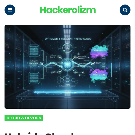
Hackerolizm
Menu
Search
CLOUD & DEVOPS