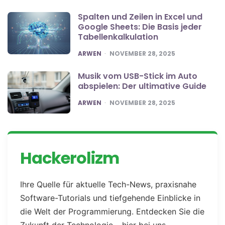
Spalten und Zeilen in Excel und
Google Sheets: Die Basis jeder
Tabellenkalkulation
POSTED
ARWEN
NOVEMBER 28, 2025
Musik vom USB-Stick im Auto
abspielen: Der ultimative Guide
POSTED
ARWEN
NOVEMBER 28, 2025
Hackerolizm
Ihre Quelle für aktuelle Tech-News, praxisnahe
Software-Tutorials und tiefgehende Einblicke in
die Welt der Programmierung. Entdecken Sie die
Zukunft der Technologie – hier bei uns.