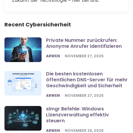
Recent Cybersicherheit
Private Nummer zurückrufen:
Anonyme Anrufer identifizieren
POSTED
ARWEN
NOVEMBER 27, 2025
Die besten kostenlosen
öffentlichen DNS-Server für mehr
Geschwindigkeit und Sicherheit
POSTED
ARWEN
NOVEMBER 27, 2025
slmgr Befehle: Windows
Lizenzverwaltung effektiv
steuern
POSTED
ARWEN
NOVEMBER 26, 2025