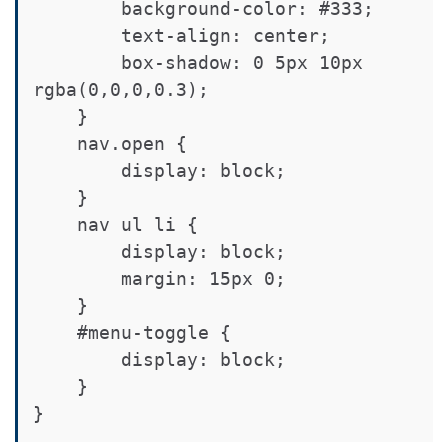
        background-color: #333;

        text-align: center;

        box-shadow: 0 5px 10px 
rgba(0,0,0,0.3);

    }

    nav.open {

        display: block;

    }

    nav ul li {

        display: block;

        margin: 15px 0;

    }

    #menu-toggle {

        display: block;

    }
