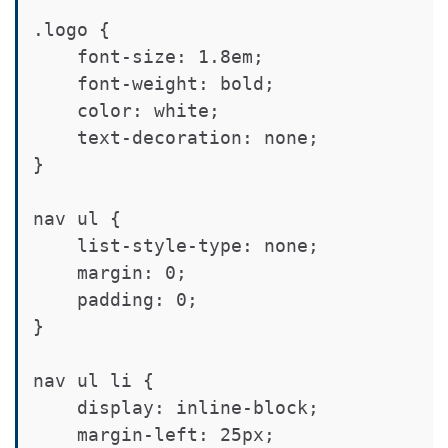
.logo {

    font-size: 1.8em;

    font-weight: bold;

    color: white;

    text-decoration: none;

}

nav ul {

    list-style-type: none;

    margin: 0;

    padding: 0;

}

nav ul li {

    display: inline-block;

    margin-left: 25px;
