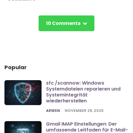
10 Comments
Popular
sfc /scannow: Windows
Systemdateien reparieren und
Systemintegrität
wiederherstellen
POSTED
ARWEN
NOVEMBER 28, 2025
Gmail IMAP Einstellungen: Der
umfassende Leitfaden für E-Mail-