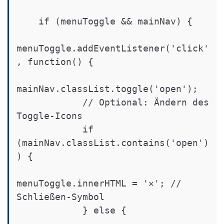
    if (menuToggle && mainNav) {

menuToggle.addEventListener('click'
, function() {

mainNav.classList.toggle('open');

            // Optional: Ändern des 
Toggle-Icons

            if 
(mainNav.classList.contains('open')
) {

menuToggle.innerHTML = '✕'; // 
Schließen-Symbol

            } else {
