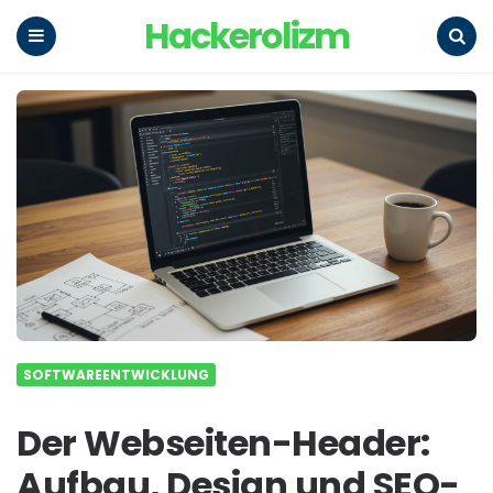
Hackerolizm
Menu
Search
SOFTWAREENTWICKLUNG
Der Webseiten-Header:
Aufbau, Design und SEO-