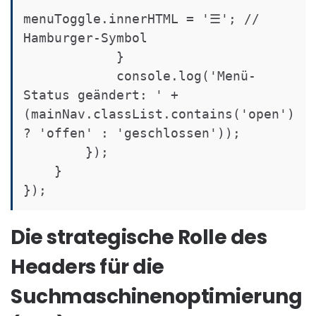
menuToggle.innerHTML = '☰'; // 
Hamburger-Symbol

            }

            console.log('Menü-
Status geändert: ' + 
(mainNav.classList.contains('open') 
? 'offen' : 'geschlossen'));

        });

    }

});
Die strategische Rolle des
Headers für die
Suchmaschinenoptimierung