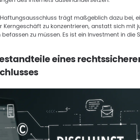
er Haftungsausschluss trägt maßgeblich dazu bei, e
r Kerngeschäft zu konzentrieren, anstatt sich mit j
efassen zu müssen. Es ist ein Investment in die Si
estandteile eines rechtssichere
chlusses