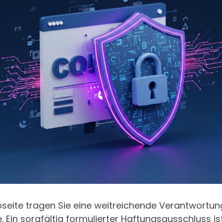
bseite tragen Sie eine weitreichende Verantwortung
e. Ein sorgfältig formulierter Haftungsausschluss is