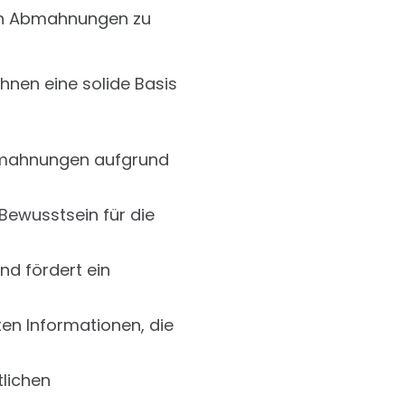
len Abmahnungen zu
 Ihnen eine solide Basis
Abmahnungen aufgrund
Bewusstsein für die
nd fördert ein
ten Informationen, die
tlichen