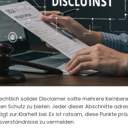
chtlich solider Disclaimer sollte mehrere Kernbe
n Schutz zu bieten. Jeder dieser Abschnitte adres
t zur Klarheit bei. Es ist ratsam, diese Punkte prä
ssverständnisse zu vermeiden.