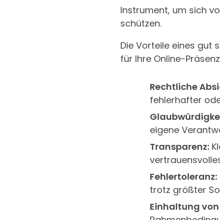
Instrument, um sich v
schützen.
Die Vorteile eines gut s
für Ihre Online-Präsenz
Rechtliche Abs
fehlerhafter ode
Glaubwürdigkei
eigene Verantw
Transparenz:
Kl
vertrauensvolle
Fehlertoleranz:
trotz größter S
Einhaltung von
Rahmenbedingun