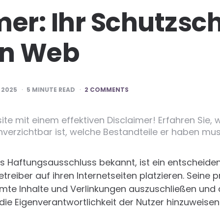
mer: Ihr Schutzsch
en Web
 2025
5
MINUTE READ
2 COMMENTS
ite mit einem effektiven Disclaimer! Erfahren Sie,
verzichtbar ist, welche Bestandteile er haben mus
ls Haftungsausschluss bekannt, ist ein entscheiden
reiber auf ihren Internetseiten platzieren. Seine pr
mmte Inhalte und Verlinkungen auszuschließen und
ie Eigenverantwortlichkeit der Nutzer hinzuweisen