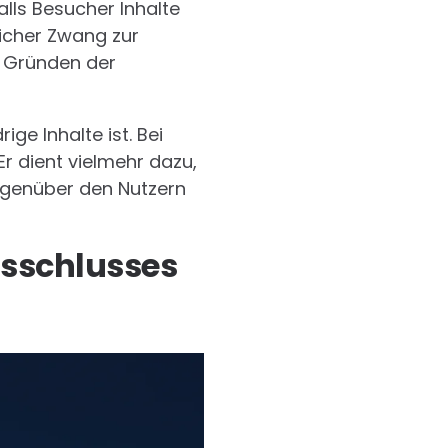
lls Besucher Inhalte
licher Zwang zur
s Gründen der
ige Inhalte ist. Bei
Er dient vielmehr dazu,
gegenüber den Nutzern
usschlusses