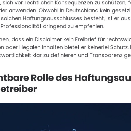
 sich vor rechtlichen Konsequenzen zu schützen, fa
oder anwenden. Obwohl in Deutschland kein gesetz
 solchen Haftungsausschlusses besteht, ist er au
Professionalität dringend zu empfehlen.
hen, dass ein Disclaimer kein Freibrief für rechtswidr
 oder illegalen Inhalten bietet er keinerlei Schutz. 
wortlichkeit klar zu definieren und Transparenz 
htbare Rolle des Haftungsa
etreiber