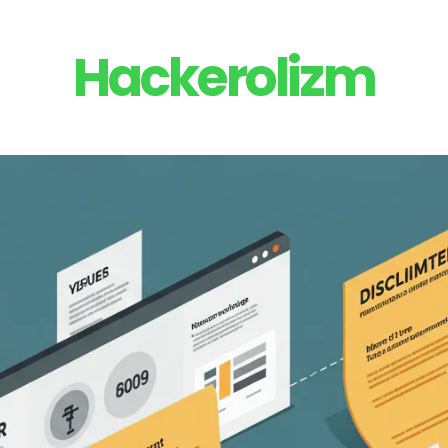
Hackerolizm