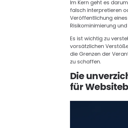
Im Kern geht es darum,
falsch interpretieren 
Veröffentlichung eines
Risikominimierung und 
Es ist wichtig zu verste
vorsätzlichen Verstößen
die Grenzen der Verant
zu schaffen.
Die unverzic
für Websiteb