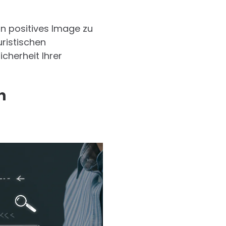
in positives Image zu
uristischen
cherheit Ihrer
n