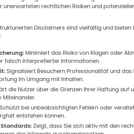
or unerwarteten rechtlichen Risiken und potenziel
trukturierten Disclaimers sind vielfältig und bieten
:
icherung:
Minimiert das Risiko von Klagen oder 
r falsch interpretierter Informationen.
t:
Signalisiert Besuchern Professionalität und das 
ortung im Umgang mit Inhalten.
ärt die Nutzer über die Grenzen Ihrer Haftung auf u
s Miteinander.
Schützt bei unbeabsichtigten Fehlern oder veralte
orgfalt entstehen können.
 Standards:
Zeigt, dass Sie sich aktiv mit den rech
gen des Internets auseinandersetzen.