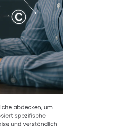
reiche abdecken, um
siert spezifische
zise und verständlich