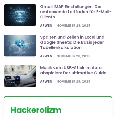
Gmail IMAP Einstellungen: Der
umfassende Leitfaden für E-Mail-
Clients
POSTED
ARWEN
NOVEMBER 28, 2025
Spalten und Zeilen in Excel und
Google Sheets: Die Basis jeder
Tabellenkalkulation
POSTED
ARWEN
NOVEMBER 28, 2025
Musik vom USB-Stick im Auto
abspielen: Der ultimative Guide
POSTED
ARWEN
NOVEMBER 28, 2025
Hackerolizm