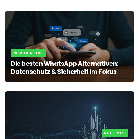
Post
navigation
PREVIOUS POST
Die besten WhatsApp Alternativen:
Datenschutz & Sicherheit im Fokus
NEXT POST