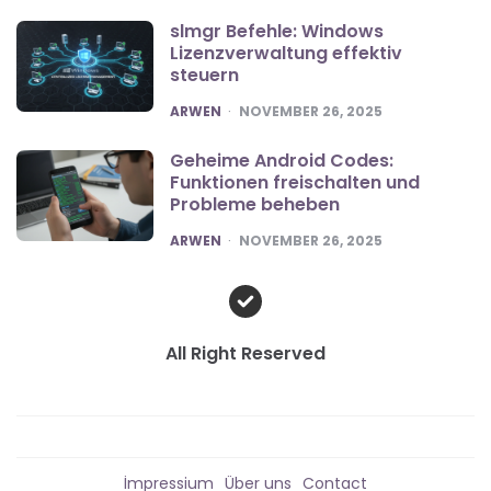
slmgr Befehle: Windows
Lizenzverwaltung effektiv
steuern
POSTED
ARWEN
NOVEMBER 26, 2025
Geheime Android Codes:
Funktionen freischalten und
Probleme beheben
POSTED
ARWEN
NOVEMBER 26, 2025
All Right Reserved
İmpressium
Über uns
Contact