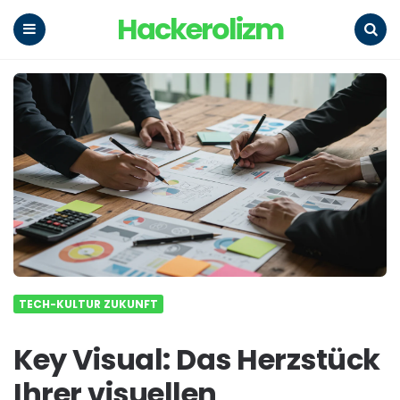
Hackerolizm
Menu
Search
TECH-KULTUR ZUKUNFT
Key Visual: Das Herzstück
Ihrer visuellen