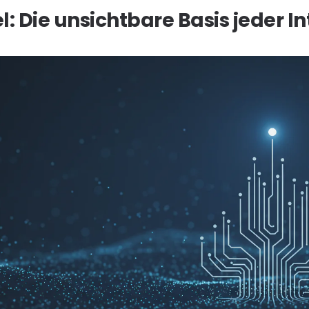
: Die unsichtbare Basis jeder I