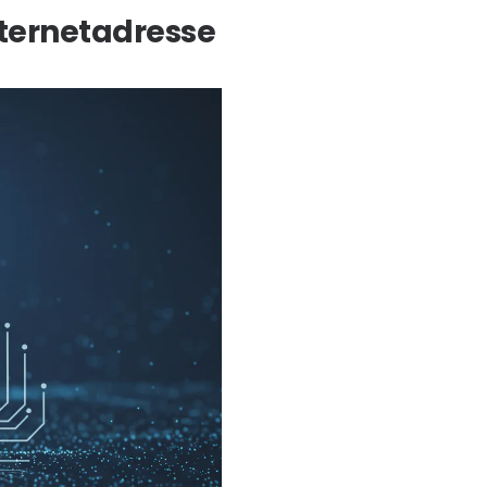
nternetadresse