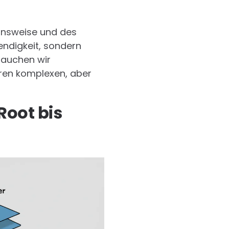
ionsweise und des
wendigkeit, sondern
Tauchen wir
hren komplexen, aber
Root bis