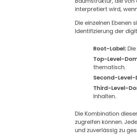
Baumstruktur, die von 
interpretiert wird, wen
Die einzelnen Ebenen si
Identifizierung der dig
Root-Label:
Die
Top-Level-Dom
thematisch.
Second-Level-
Third-Level-D
Inhalten.
Die Kombination dieser
zugreifen können. Jede 
und zuverlässig zu ges