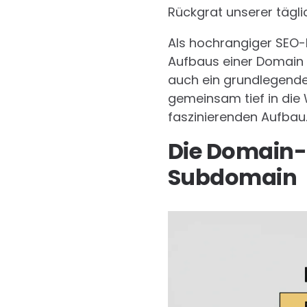
Rückgrat unserer tägli
Als hochrangiger SEO-
Aufbaus einer Domain es
auch ein grundlegender
gemeinsam tief in die 
faszinierenden Aufbau
Die Domain-S
Subdomain