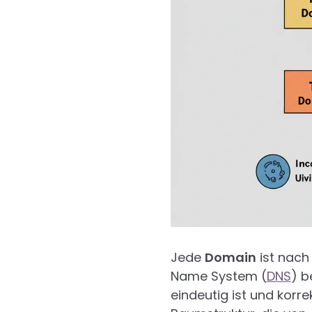
Jede
Domain
ist nach
Name System (
DNS
) b
eindeutig ist und korr