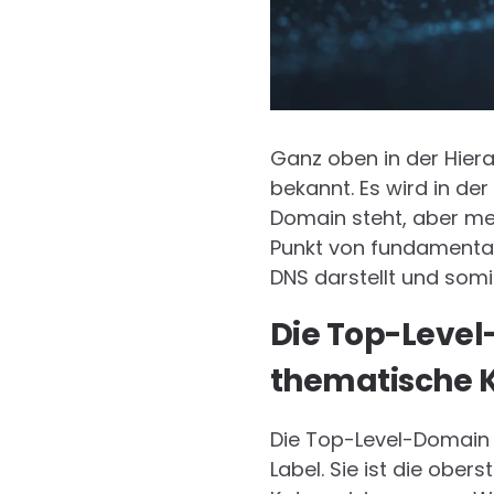
Ganz oben in der Hier
bekannt. Es wird in der
Domain steht, aber meis
Punkt von fundamental
DNS darstellt und som
Die Top-Level
thematische 
Die Top-Level-Domain (
Label. Sie ist die ober