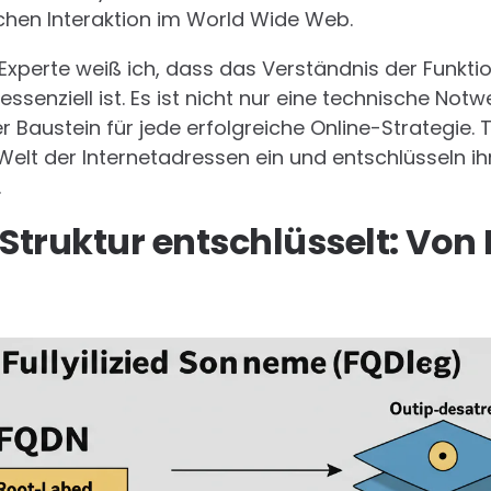
chen Interaktion im World Wide Web.
Experte weiß ich, dass das Verständnis der Funkt
senziell ist. Es ist nicht nur eine technische Not
 Baustein für jede erfolgreiche Online-Strategie. 
Welt der Internetadressen ein und entschlüsseln i
.
truktur entschlüsselt: Von 