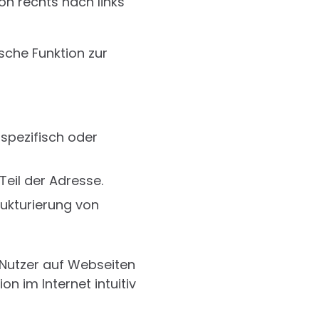
on rechts nach links
ische Funktion zur
spezifisch oder
eil der Adresse.
rukturierung von
 Nutzer auf Webseiten
on im Internet intuitiv