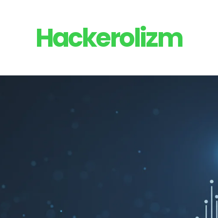
Hackerolizm