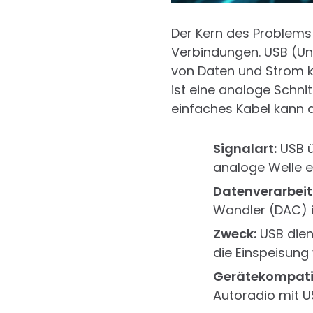
Der Kern des Problems 
Verbindungen. USB (Univ
von Daten und Strom k
ist eine analoge Schnit
einfaches Kabel kann d
Signalart:
USB ü
analoge Welle 
Datenverarbeit
Wandler (DAC) 
Zweck:
USB dien
die Einspeisung
Gerätekompatib
Autoradio mit U