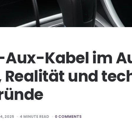
-Aux-Kabel im Au
 Realität und tec
gründe
4, 2025
4
MINUTE READ
0 COMMENTS