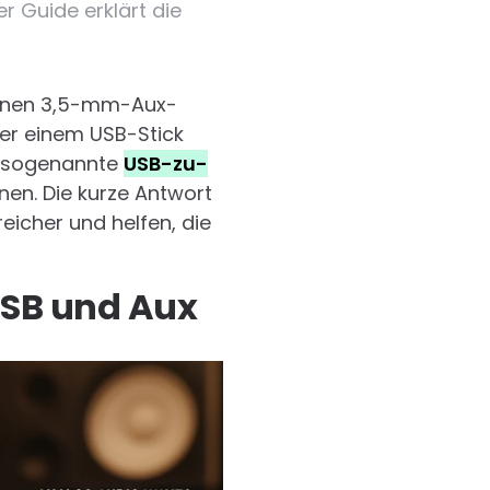
r Guide erklärt die
 einen 3,5-mm-Aux-
er einem USB-Stick
uf sogenannte
USB-zu-
nen. Die kurze Antwort
eicher und helfen, die
USB und Aux