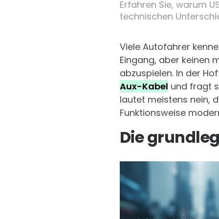
Erfahren Sie, warum US
technischen Unterschied
Viele Autofahrer kenn
Eingang, aber keinen
abzuspielen. In der H
Aux-Kabel
und fragt s
lautet meistens nein, 
Funktionsweise modern
Die grundle