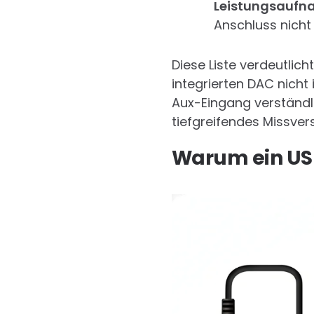
Leistungsaufn
Anschluss nicht 
Diese Liste verdeutlich
integrierten DAC nicht 
Aux-Eingang verständl
tiefgreifendes Missver
Warum ein USB