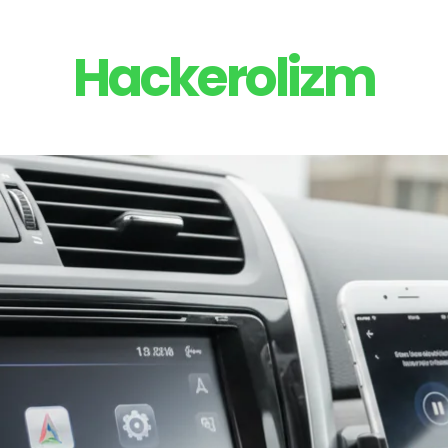
Hackerolizm