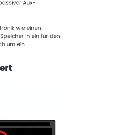
passiver Aux-
tronik wie einen
Speicher in ein für den
ch um ein
ert