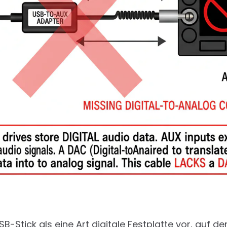
SB-Stick als eine Art digitale Festplatte vor, auf de