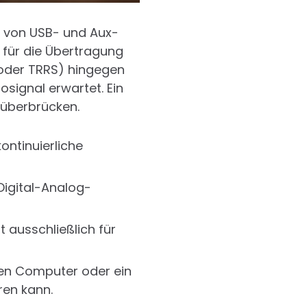
r von USB- und Aux-
e für die Übertragung
oder TRRS) hingegen
osignal erwartet. Ein
 überbrücken.
ontinuierliche
igital-Analog-
 ausschließlich für
nen Computer oder ein
ren kann.