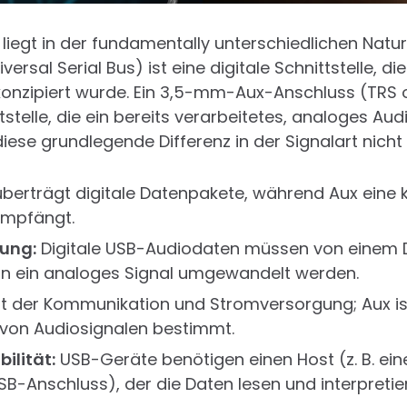
liegt in der fundamentally unterschiedlichen Natu
ersal Serial Bus) ist eine digitale Schnittstelle, di
onzipiert wurde. Ein 3,5-mm-Aux-Anschluss (TRS 
tstelle, die ein bereits verarbeitetes, analoges Audi
iese grundlegende Differenz in der Signalart nicht
berträgt digitale Datenpakete, während Aux eine k
empfängt.
ung:
Digitale USB-Audiodaten müssen von einem D
in ein analoges Signal umgewandelt werden.
t der Kommunikation und Stromversorgung; Aux ist
 von Audiosignalen bestimmt.
ilität:
USB-Geräte benötigen einen Host (z. B. ei
SB-Anschluss), der die Daten lesen und interpretie