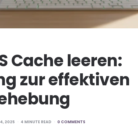
 Cache leeren:
ng zur effektiven
behebung
4, 2025
4
MINUTE READ
0 COMMENTS