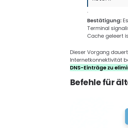
.
Bestätigung:
Es
Terminal signal
Cache geleert is
Dieser Vorgang dauert
Internetkonnektivität b
DNS-Einträge zu elimi
Befehle für ä