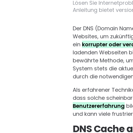
Lösen Sie Internetprob
Anleitung bietet versi
Der DNS (Domain Name
Websites, um zukünftig
ein
korrupter oder ver
ladenden Webseiten bis
bewährte Methode, um 
System stets die aktue
durch die notwendigen
Als erfahrener Technik
dass solche scheinbar
Benutzererfahrung
bil
und kann viele frustri
DNS Cache au