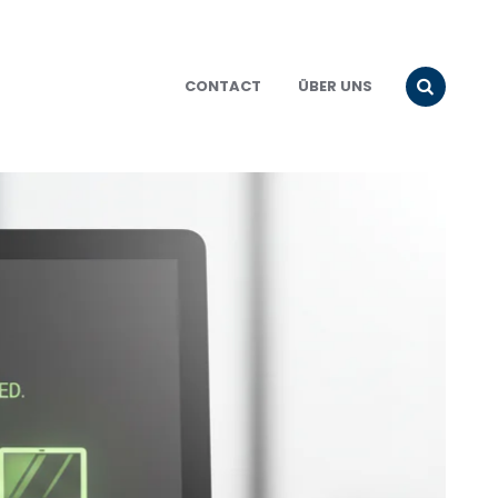
CONTACT
ÜBER UNS