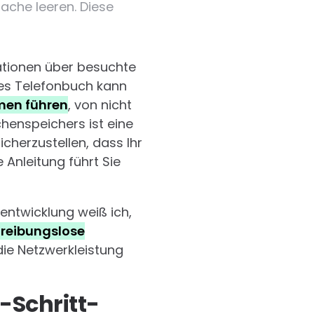
ache leeren. Diese
tionen über besuchte
tes Telefonbuch kann
emen führen
, von nicht
henspeichers ist eine
herzustellen, dass Ihr
 Anleitung führt Sie
entwicklung weiß ich,
 reibungslose
die Netzwerkleistung
-Schritt-