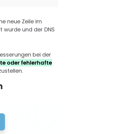
ne neue Zeile im
hrt wurde und der DNS
besserungen bei der
te oder fehlerhafte
ustellen.
n