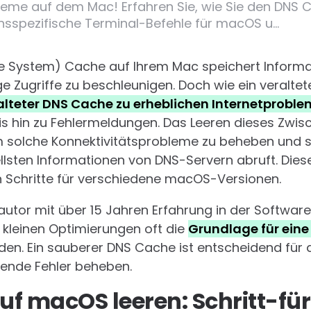
leme auf dem Mac! Erfahren Sie, wie Sie den DNS C
onsspezifische Terminal-Befehle für macOS u…
 System) Cache auf Ihrem Mac speichert Informa
e Zugriffe zu beschleunigen. Doch wie ein veralte
alteter DNS Cache zu erheblichen Internetprobl
 hin zu Fehlermeldungen. Das Leeren dieses Zwisc
solche Konnektivitätsprobleme zu beheben und sic
llsten Informationen von DNS-Servern abruft. Diese
 Schritte für verschiedene macOS-Versionen.
autor mit über 15 Jahren Erfahrung in der Software
 kleinen Optimierungen oft die
Grundlage für eine
den. Ein sauberer DNS Cache ist entscheidend für 
erende Fehler beheben.
f macOS leeren: Schritt-für