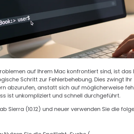
roblemen auf Ihrem Mac konfrontiert sind, ist das
ogische Schritt zur Fehlerbehebung. Dies zwingt Ih
rn abzurufen, anstatt sich auf möglicherweise feh
ss ist unkompliziert und schnell durchgeführt.
 Sierra (10.12) und neuer verwenden Sie die folg