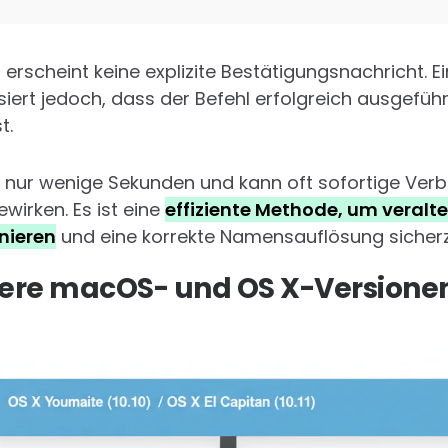
 erscheint keine explizite Bestätigungsnachricht. Ei
isiert jedoch, dass der Befehl erfolgreich ausgefü
t.
 nur wenige Sekunden und kann oft sofortige Ver
ewirken. Es ist eine
effiziente Methode, um veralte
nieren
und eine korrekte Namensauflösung sicherz
ltere macOS- und OS X-Versione