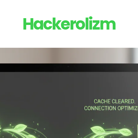
Hackerolizm