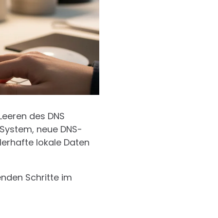
 Leeren des DNS
r System, neue DNS-
lerhafte lokale Daten
enden Schritte im