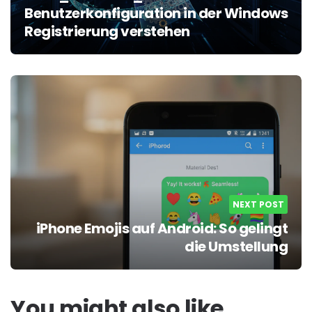
Benutzerkonfiguration in der Windows
Registrierung verstehen
NEXT POST
iPhone Emojis auf Android: So gelingt
die Umstellung
You might also like