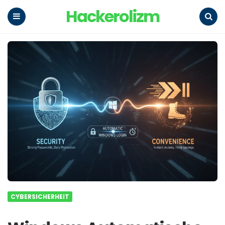
Hackerolizm
Menu
Search
CYBERSICHERHEIT