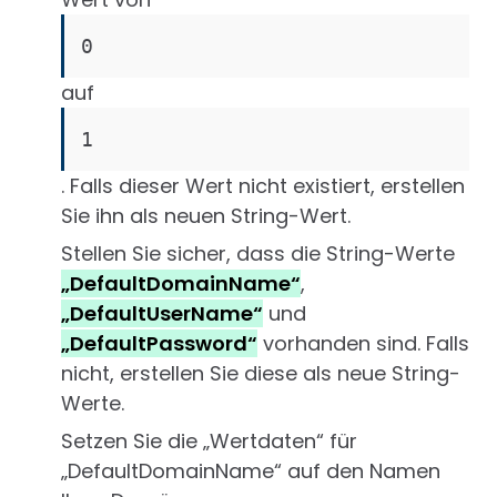
0
auf
1
. Falls dieser Wert nicht existiert, erstellen
Sie ihn als neuen String-Wert.
Stellen Sie sicher, dass die String-Werte
„DefaultDomainName“
,
„DefaultUserName“
und
„DefaultPassword“
vorhanden sind. Falls
nicht, erstellen Sie diese als neue String-
Werte.
Setzen Sie die „Wertdaten“ für
„DefaultDomainName“ auf den Namen