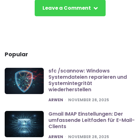
Leave a Comment
Popular
sfc /scannow: Windows
Systemdateien reparieren und
Systemintegrität
wiederherstellen
POSTED
ARWEN
NOVEMBER 28, 2025
Gmail IMAP Einstellungen: Der
umfassende Leitfaden für E-Mail-
Clients
POSTED
ARWEN
NOVEMBER 28, 2025