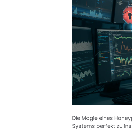
Die Magie eines Honeypo
Systems perfekt zu insz