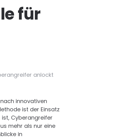
le für
berangreifer anlockt
 nach innovativen
ethode ist der Einsatz
 ist, Cyberangreifer
aus mehr als nur eine
blicke in