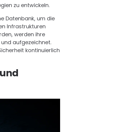
ien zu entwickeln.
ine Datenbank, um die
en Infrastrukturen
rden, werden ihre
 und aufgezeichnet.
cherheit kontinuierlich
 und