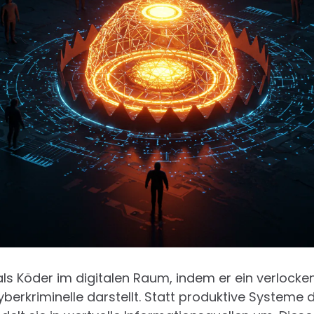
als Köder im digitalen Raum, indem er ein verlocke
Cyberkriminelle darstellt. Statt produktive Systeme d