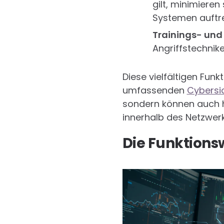
gilt, minimiere
Systemen auftr
Trainings- und
Angriffstechnike
Diese vielfältigen Fu
umfassenden
Cybersic
sondern können auch hel
innerhalb des Netzwer
Die Funktionsw