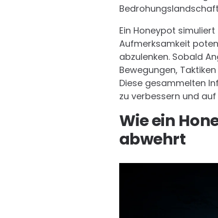
Bedrohungslandschafte
Ein Honeypot simuliert
Aufmerksamkeit potenzi
abzulenken. Sobald Ang
Bewegungen, Taktiken 
Diese gesammelten Info
zu verbessern und auf 
Wie ein Hon
abwehrt