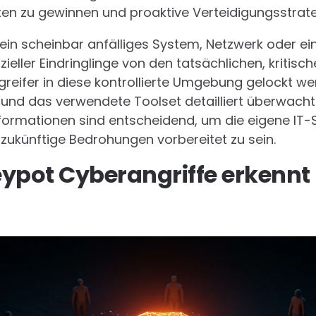
n zu gewinnen und proaktive Verteidigungsstrateg
 ein scheinbar anfälliges System, Netzwerk oder e
eller Eindringlinge von den tatsächlichen, kritisch
reifer in diese kontrollierte Umgebung gelockt we
und das verwendete Toolset detailliert überwacht
rmationen sind entscheidend, um die eigene IT-Si
zukünftige Bedrohungen vorbereitet zu sein.
eypot Cyberangriffe erkennt