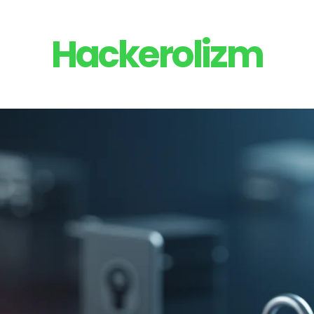
Hackerolizm