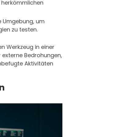
ei herkömmlichen
ere Umgebung, um
ien zu testen.
en Werkzeug in einer
ber externe Bedrohungen,
nbefugte Aktivitäten
en