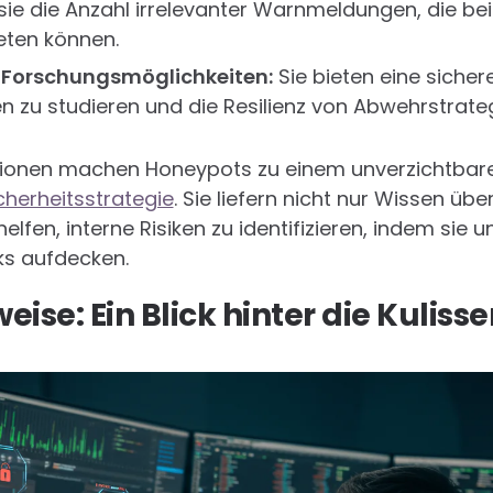
n sie die Anzahl irrelevanter Warnmeldungen, die b
eten können.
 Forschungsmöglichkeiten:
Sie bieten eine sich
n zu studieren und die Resilienz von Abwehrstrateg
nktionen machen Honeypots zu einem unverzichtbar
herheitsstrategie
. Sie liefern nicht nur Wissen ü
fen, interne Risiken zu identifizieren, indem sie u
ks aufdecken.
eise: Ein Blick hinter die Kuliss