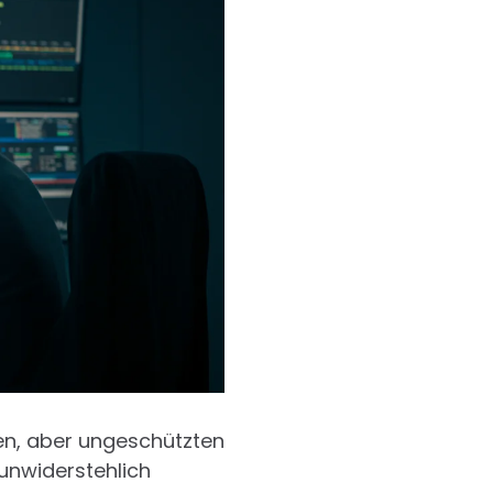
hten, aber ungeschützten
 unwiderstehlich