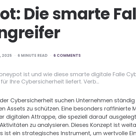
t: Die smarte Fal
greifer
, 2025
6
MINUTE READ
6 COMMENTS
Honeypot ist und wie diese smarte digitale Falle Cy
für Ihre Cybersicherheit liefert. Verb…
 der Cybersicherheit suchen Unternehmen ständig
en Assets zu schützen. Eine besonders raffinierte M
er digitalen Attrappe, die speziell darauf ausgelegt
ktivitäten zu analysieren. Dieses Konzept ist weit
ist ein strategisches Instrument, um wertvolle Ein