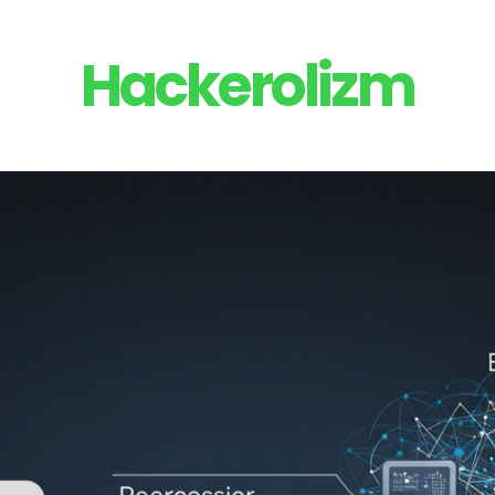
Hackerolizm