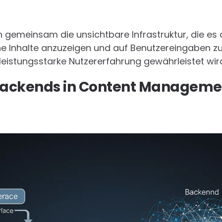
n gemeinsam die unsichtbare Infrastruktur, die e
e Inhalte anzuzeigen und auf Benutzereingaben z
leistungsstarke Nutzererfahrung gewährleistet wir
s Backends in Content Managem