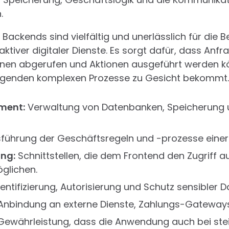
.
Backends sind vielfältig und unerlässlich für die Be
ktiver digitaler Dienste. Es sorgt dafür, dass Anf
ionen abgerufen und Aktionen ausgeführt werden k
iegenden komplexen Prozesse zu Gesicht bekommt.
ment:
Verwaltung von Datenbanken, Speicherung 
führung der Geschäftsregeln und -prozesse eine
ung:
Schnittstellen, die dem Frontend den Zugriff a
glichen.
ntifizierung, Autorisierung und Schutz sensibler D
nbindung an externe Dienste, Zahlungs-Gateways
ewährleistung, dass die Anwendung auch bei ste