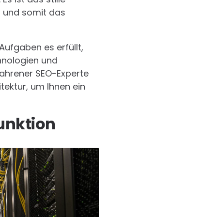
t und somit das
Aufgaben es erfüllt,
hnologien und
fahrener SEO-Experte
tektur, um Ihnen ein
unktion