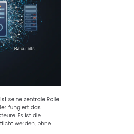
t seine zentrale Rolle
r fungiert das
ure. Es ist die
entlicht werden, ohne