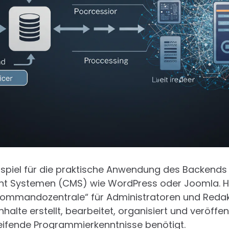
spiel für die praktische Anwendung des Backends is
t Systemen (CMS) wie WordPress oder Joomla. Hie
Kommandozentrale“ für Administratoren und Redakte
Inhalte erstellt, bearbeitet, organisiert und veröff
eifende Programmierkenntnisse benötigt.