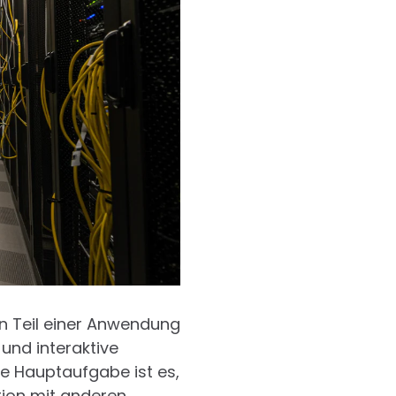
en Teil einer Anwendung
 und interaktive
e Hauptaufgabe ist es,
tion mit anderen