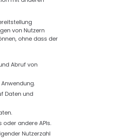
reitstellung
ragen von Nutzern
önnen, ohne dass der
und Abruf von
r Anwendung.
uf Daten und
aten.
 oder andere APIs.
igender Nutzerzahl