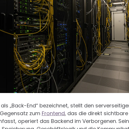
als „Back-End“ bezeichnet, stellt den serverseitig
m Gegensatz zum
Frontend
, das die direkt sichtbare
fasst, operiert das Backend im Verborgenen. Sein
, Speicherung, Geschäftslogik und die Kommunika