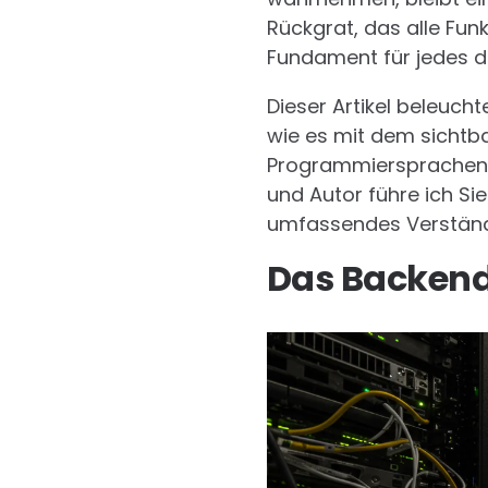
Rückgrat, das alle Fun
Fundament für jedes dig
Dieser Artikel beleuch
wie es mit dem sicht
Programmiersprachen i
und Autor führe ich Si
umfassendes Verständn
Das Backend 