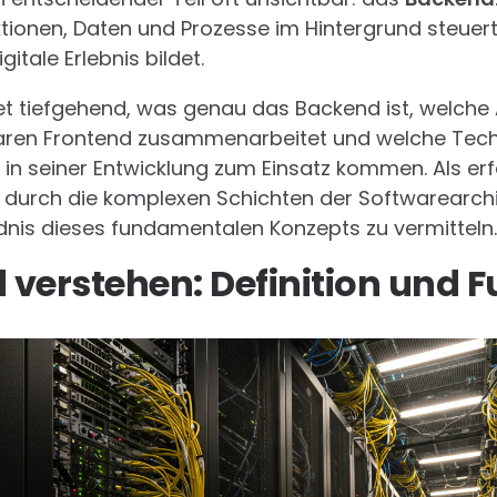
ktionen, Daten und Prozesse im Hintergrund steuer
itale Erlebnis bildet.
tet tiefgehend, was genau das Backend ist, welche 
baren Frontend zusammenarbeitet und welche Tec
n seiner Entwicklung zum Einsatz kommen. Als er
e durch die komplexen Schichten der Softwarearchi
is dieses fundamentalen Konzepts zu vermitteln.
verstehen: Definition und F