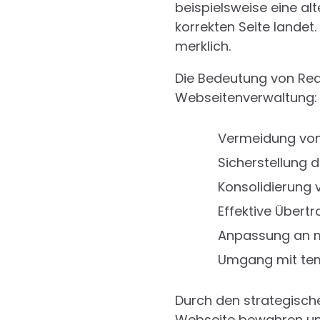
beispielsweise eine alt
korrekten Seite landet.
merklich.
Die Bedeutung von Redi
Webseitenverwaltung:
Vermeidung vo
Sicherstellung 
Konsolidierung 
Effektive Übert
Anpassung an mo
Umgang mit tem
Durch den strategische
Webseite bewahren und