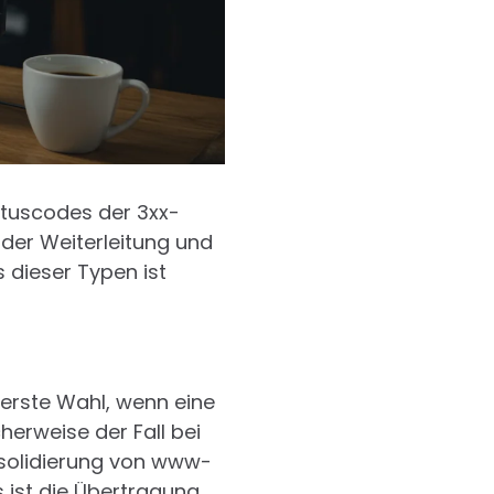
atuscodes der 3xx-
der Weiterleitung und
s dieser Typen ist
e erste Wahl, wenn eine
herweise der Fall bei
solidierung von www-
 ist die Übertragung