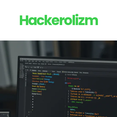
Hackerolizm