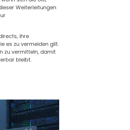
ieser Weiterleitungen
zur
rects, ihre
e es zu vermeiden gilt.
en zu vermitteln, damit
rbar bleibt.