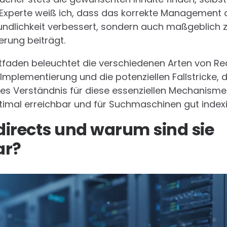
-Experte weiß ich, dass das korrekte Management d
eundlichkeit verbessert, sondern auch maßgeblich 
rung beiträgt.
faden beleuchtet die verschiedenen Arten von Redi
plementierung und die potenziellen Fallstricke, di
tiefes Verständnis für diese essenziellen Mechanism
timal erreichbar und für Suchmaschinen gut indexie
irects und warum sind sie
ar?