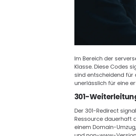
Im Bereich der servers
Klasse. Diese Codes si
sind entscheidend für d
unerlässlich für eine e
301-Weiterleitu
Der 301-Redirect signal
Ressource dauerhaft au
einem Domain-Umzug, 
und non-www-Versionen 