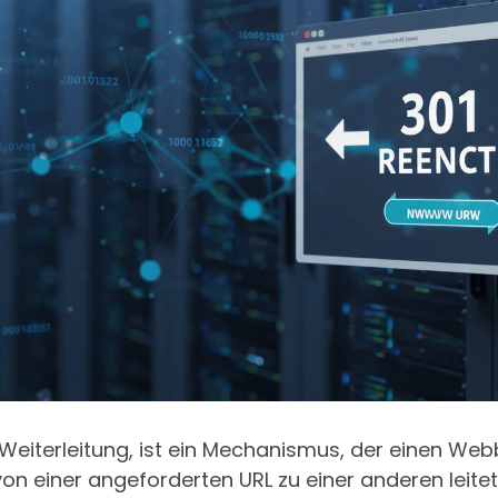
e Weiterleitung, ist ein Mechanismus, der einen We
n einer angeforderten URL zu einer anderen leitet