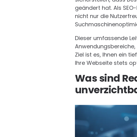
geändert hat. Als SEO
nicht nur die Nutzerfr
Suchmaschinenoptimie
Dieser umfassende Leit
Anwendungsbereiche, Im
Ziel ist es, Ihnen ein 
Ihre Webseite stets op
Was sind Red
unverzichtb