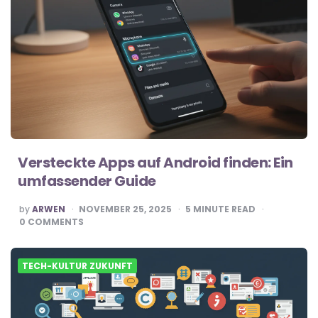
Versteckte Apps auf Android finden: Ein
umfassender Guide
POSTED
by
ARWEN
NOVEMBER 25, 2025
5
MINUTE READ
BY
0
COMMENTS
TECH-KULTUR ZUKUNFT