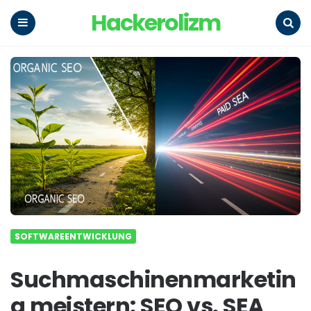
Hackerolizm
Menu
Search
SOFTWAREENTWICKLUNG
Suchmaschinenmarketin
g meistern: SEO vs. SEA