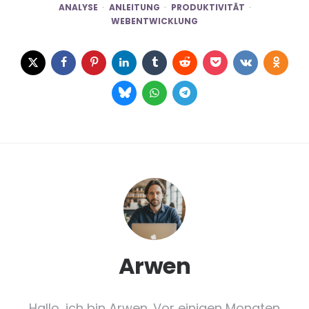
ANALYSE
ANLEITUNG
PRODUKTIVITÄT
WEBENTWICKLUNG
Arwen
Hallo, ich bin Arwen. Vor einigen Monaten