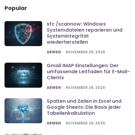
Popular
sfc /scannow: Windows
Systemdateien reparieren und
Systemintegrität
wiederherstellen
POSTED
ARWEN
NOVEMBER 28, 2025
Gmail IMAP Einstellungen: Der
umfassende Leitfaden für E-Mail-
Clients
POSTED
ARWEN
NOVEMBER 28, 2025
Spalten und Zeilen in Excel und
Google Sheets: Die Basis jeder
Tabellenkalkulation
POSTED
ARWEN
NOVEMBER 28, 2025