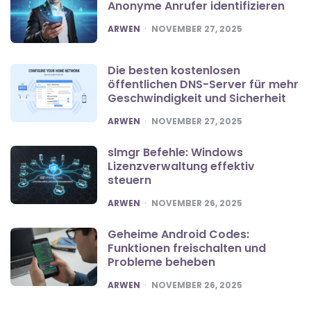
Anonyme Anrufer identifizieren
POSTED
ARWEN
NOVEMBER 27, 2025
Die besten kostenlosen
öffentlichen DNS-Server für mehr
Geschwindigkeit und Sicherheit
POSTED
ARWEN
NOVEMBER 27, 2025
slmgr Befehle: Windows
Lizenzverwaltung effektiv
steuern
POSTED
ARWEN
NOVEMBER 26, 2025
Geheime Android Codes:
Funktionen freischalten und
Probleme beheben
POSTED
ARWEN
NOVEMBER 26, 2025