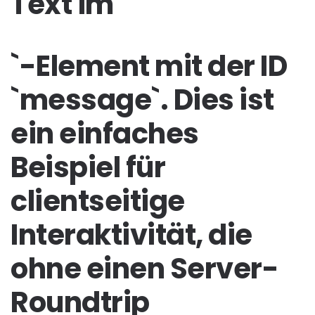
Text im `
`-Element mit der ID
`message`. Dies ist
ein einfaches
Beispiel für
clientseitige
Interaktivität, die
ohne einen Server-
Roundtrip