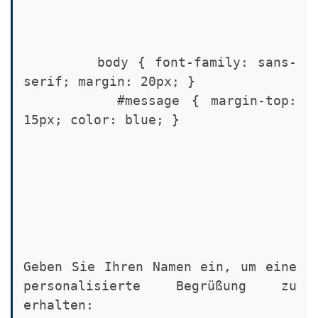
        body { font-family: sans-
serif; margin: 20px; }

        #message { margin-top: 
15px; color: blue; }

Geben Sie Ihren Namen ein, um eine 
personalisierte Begrüßung zu 
erhalten: