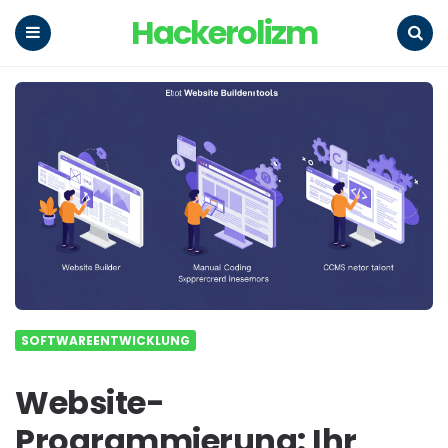
Hackerolizm
Menu
Search
SOFTWAREENTWICKLUNG
Website-
Programmierung: Ihr