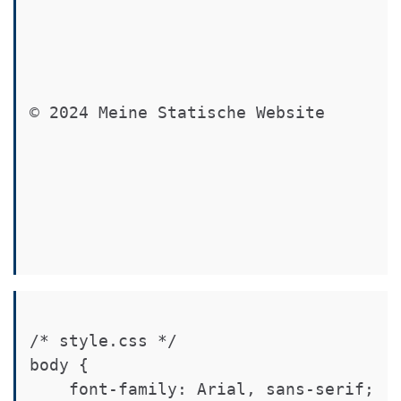
© 2024 Meine Statische Website
/* style.css */

body {

    font-family: Arial, sans-serif;
