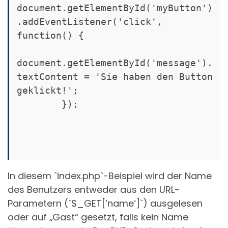
document.getElementById('myButton')
.addEventListener('click', 
function() {

document.getElementById('message').
textContent = 'Sie haben den Button 
geklickt!';

        });

In diesem `index.php`-Beispiel wird der Name
des Benutzers entweder aus den URL-
Parametern (`$_GET[’name‘]`) ausgelesen
oder auf „Gast“ gesetzt, falls kein Name