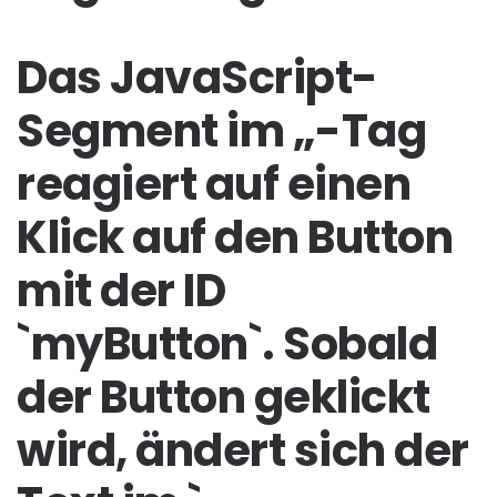
Das JavaScript-
Segment im „-Tag
reagiert auf einen
Klick auf den Button
mit der ID
`myButton`. Sobald
der Button geklickt
wird, ändert sich der