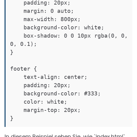
    padding: 20px;

    margin: 0 auto;

    max-width: 800px;

    background-color: white;

    box-shadow: 0 0 10px rgba(0, 0, 
0, 0.1);

}

footer {

    text-align: center;

    padding: 20px;

    background-color: #333;

    color: white;

    margin-top: 20px;

In diesem Beispiel sehen Sie, wie `index.html`