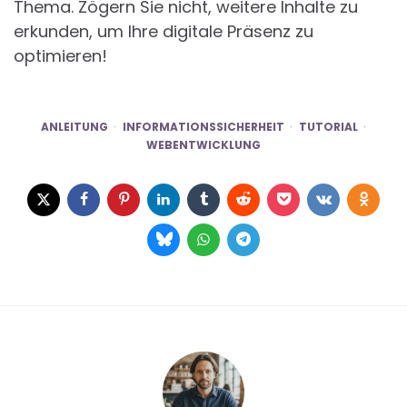
Thema. Zögern Sie nicht, weitere Inhalte zu
erkunden, um Ihre digitale Präsenz zu
optimieren!
ANLEITUNG
INFORMATIONSSICHERHEIT
TUTORIAL
WEBENTWICKLUNG