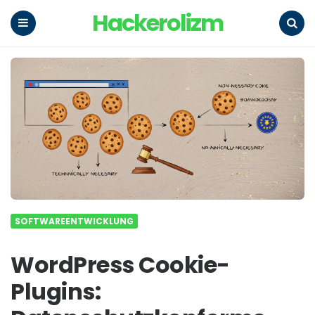
Hackerolizm
Menu
Search
SOFTWAREENTWICKLUNG
WordPress Cookie-
Plugins: