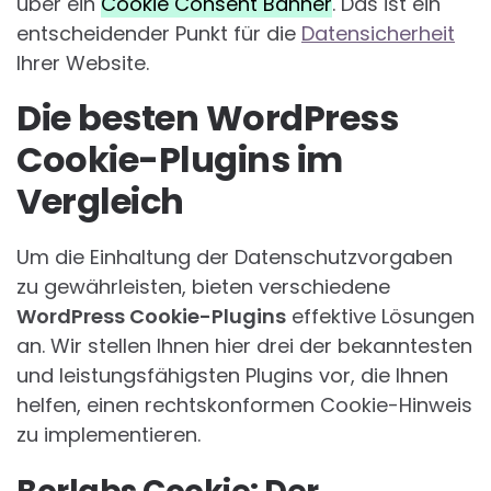
über ein
Cookie Consent Banner
. Das ist ein
entscheidender Punkt für die
Datensicherheit
Ihrer Website.
Die besten WordPress
Cookie-Plugins im
Vergleich
Um die Einhaltung der Datenschutzvorgaben
zu gewährleisten, bieten verschiedene
WordPress Cookie-Plugins
effektive Lösungen
an. Wir stellen Ihnen hier drei der bekanntesten
und leistungsfähigsten Plugins vor, die Ihnen
helfen, einen rechtskonformen Cookie-Hinweis
zu implementieren.